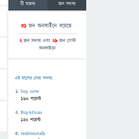
টি মন্তব্য
জন সদস্য
31
জন অনলাইনে রয়েছে
2
জন সদস্য এবং
29
জন গেস্ট
অনলাইনে
এই মাসের সেরা সদস্য:
buy now
160 পয়েন্ট
BuyAtivan
120 পয়েন্ট
realmentalh