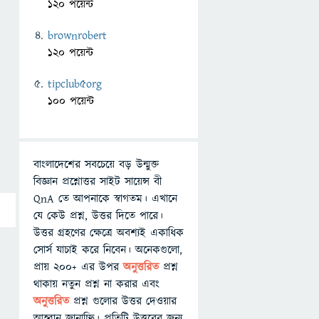
120 পয়েন্ট
brownrobert
120 পয়েন্ট
tipclub5org
100 পয়েন্ট
বাংলাদেশের সবচেয়ে বড় উন্মুক্ত
বিজ্ঞান প্রশ্নোত্তর সাইট সায়েন্স বী
QnA তে আপনাকে স্বাগতম। এখানে
যে কেউ প্রশ্ন, উত্তর দিতে পারে।
উত্তর গ্রহণের ক্ষেত্রে অবশ্যই একাধিক
সোর্স যাচাই করে নিবেন। অনেকগুলো,
প্রায় ২০০+ এর উপর
অনুত্তরিত
প্রশ্ন
থাকায় নতুন প্রশ্ন না করার এবং
অনুত্তরিত
প্রশ্ন গুলোর উত্তর দেওয়ার
আহ্বান জানাচ্ছি। প্রতিটি উত্তরের জন্য