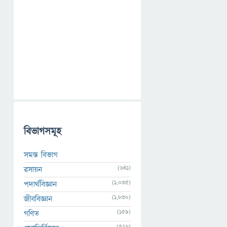
বিভাগসমূহ
সমস্ত বিভাগ
(641)
রসায়ন
(1,035)
পদার্থবিজ্ঞান
(1,830)
জীববিজ্ঞান
(159)
গণিত
(526)