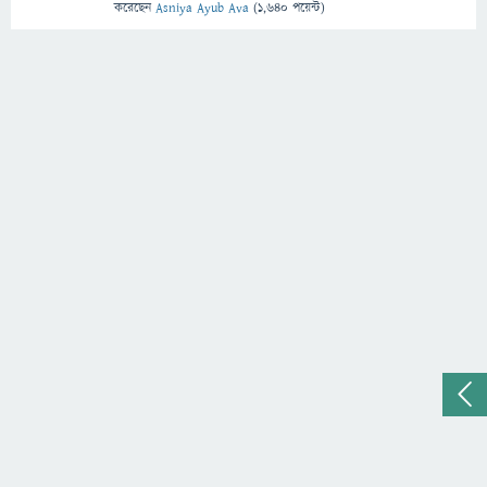
করেছেন
Asniya Ayub Ava
(
1,640
পয়েন্ট)