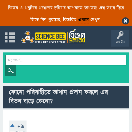
বিজ্ঞান ও প্রযুক্তির প্রশ্নোত্তর দুনিয়ায় আপনাকে স্বাগতম! প্রশ্ন-উত্তর দিয়ে
জিতে নিন পুরস্কার, বিস্তারিত
এখানে
দেখুন।
লগ ইন
কোনো পরিবাহীতে আধান প্রদান করলে এর
বিভব বাড়ে কেনো?
+9