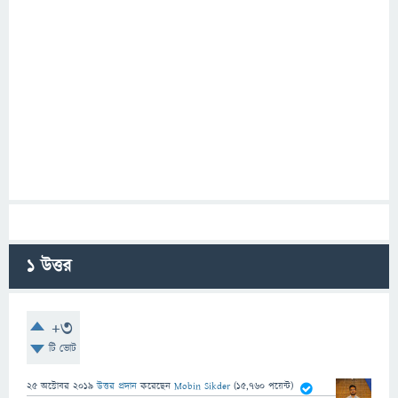
1
উত্তর
+3
টি ভোট
25 অক্টোবর 2019
উত্তর প্রদান
করেছেন
Mobin Sikder
(
15,760
পয়েন্ট)