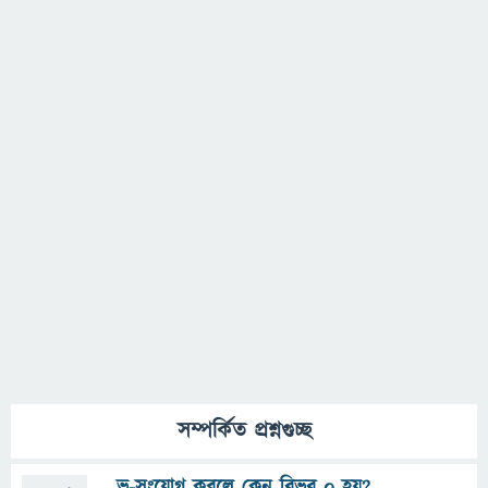
সম্পর্কিত প্রশ্নগুচ্ছ
ভু-সংযোগ করলে কেন বিভব ০ হয়?