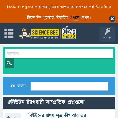
বিজ্ঞান ও প্রযুক্তির প্রশ্নোত্তর দুনিয়ায় আপনাকে স্বাগতম! প্রশ্ন-উত্তর দিয়ে
জিতে নিন পুরস্কার, বিস্তারিত
এখানে
দেখুন।
লগ ইন
প্রশ্ন করুন:
#নিউটন ট্যাগধারী সাম্প্রতিক প্রশ্নগুলো
নিউটনের প্রথম সূত্র কী? আর এর