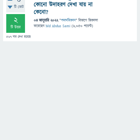
0
কোনো উদাহরণ দেখা যায় না
টি ভোট
কেনো?
2
04 জানুয়ারি 2022
"
পদার্থবিজ্ঞান
" বিভাগে
জিজ্ঞাসা
করেছেন
Md Abdus Sami
(
6,050
পয়েন্ট)
টি উত্তর
567
বার দেখা হয়েছে