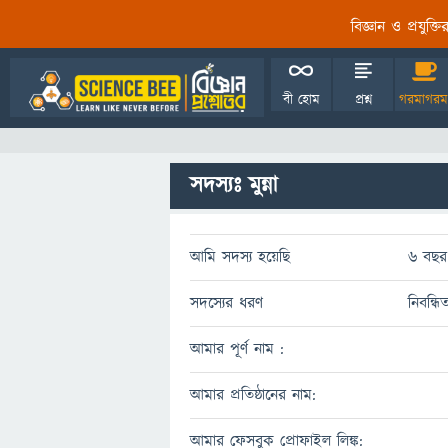
বিজ্ঞান ও প্রযুক্
বী হোম
প্রশ্ন
গরমাগরম
সদস্যঃ মুন্না
আমি সদস্য হয়েছি
6 বছর
সদস্যের ধরণ
নিবন্ধি
আমার পূর্ণ নাম :
আমার প্রতিষ্ঠানের নাম:
আমার ফেসবুক প্রোফাইল লিঙ্ক: