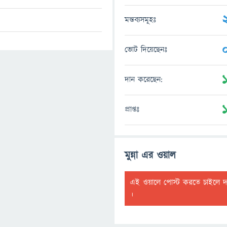
মন্তব্যসমূহঃ
ভোট দিয়েছেনঃ
দান করেছেন:
প্রাপ্তঃ
মুন্না এর ওয়াল
এই ওয়ালে পোস্ট করতে চাইলে 
।