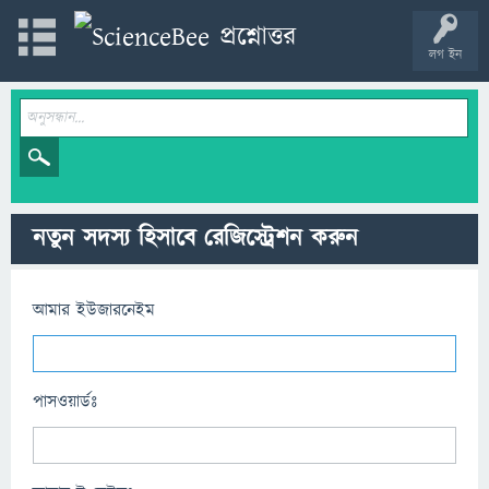
লগ ইন
নতুন সদস্য হিসাবে রেজিস্ট্রেশন করুন
আমার ইউজারনেইম
পাসওয়ার্ডঃ