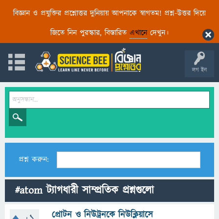
বিজ্ঞান ও প্রযুক্তির প্রশ্নোত্তর দুনিয়ায় আপনাকে স্বাগতম! প্রশ্ন-উত্তর দিয়ে
জিতে নিন পুরস্কার, বিস্তারিত
এখানে
দেখুন।
লগ ইন
প্রশ্ন করুন:
#atom ট্যাগধারী সাম্প্রতিক প্রশ্নগুলো
প্রোটন ও নিউট্রনকে নিউক্লিয়াসে