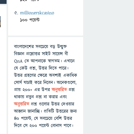
millionerskcasino
100 পয়েন্ট
ি
বাংলাদেশের সবচেয়ে বড় উন্মুক্ত
বিজ্ঞান প্রশ্নোত্তর সাইট সায়েন্স বী
QnA তে আপনাকে স্বাগতম। এখানে
যে কেউ প্রশ্ন, উত্তর দিতে পারে।
উত্তর গ্রহণের ক্ষেত্রে অবশ্যই একাধিক
সোর্স যাচাই করে নিবেন। অনেকগুলো,
প্রায় ২০০+ এর উপর
অনুত্তরিত
প্রশ্ন
থাকায় নতুন প্রশ্ন না করার এবং
অনুত্তরিত
প্রশ্ন গুলোর উত্তর দেওয়ার
আহ্বান জানাচ্ছি। প্রতিটি উত্তরের জন্য
৪০ পয়েন্ট, যে সবচেয়ে বেশি উত্তর
দিবে সে ২০০ পয়েন্ট বোনাস পাবে।