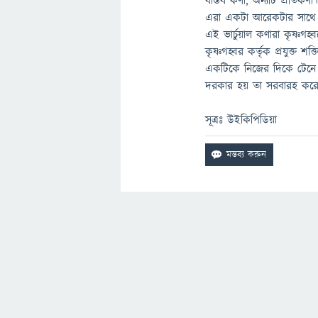
বাস্তব কণা, অন্যটি প্রতিকণ
এরা একটা আরেকটার সাথে মিলে
এই ভার্চুয়াল কণারা কৃষ্ণগ
কৃষ্ণগহ্বর কর্তৃক প্রযুক্
একটিকে নিজের দিকে টেনে 
দরকার হয় তা সরবারহ করে 
সূত্রঃ উইকিপিডিয়া