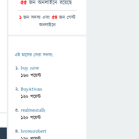
55
জন অনলাইনে রয়েছে
1
জন সদস্য এবং
54
জন গেস্ট
অনলাইনে
এই মাসের সেরা সদস্য:
buy now
160 পয়েন্ট
BuyAtivan
120 পয়েন্ট
realmentalh
120 পয়েন্ট
brownrobert
120 পয়েন্ট