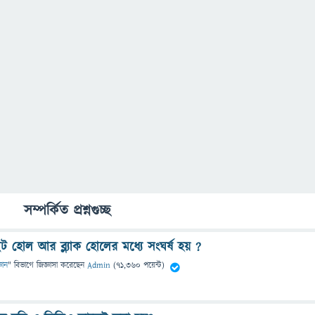
সম্পর্কিত প্রশ্নগুচ্ছ
ট হোল আর ব্ল্যাক হোলের মধ্যে সংঘর্ষ হয় ?
্ঞান
" বিভাগে
জিজ্ঞাসা
করেছেন
Admin
(
71,360
পয়েন্ট)