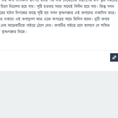
া। এই কণা প্রতিকণা উৎপন্ন হবার পর এক সেকেন্ডের ভগ্নাংশের মত ক্ষুদ্র সময়েই
 নিঃশেষ হয়ে যায়। সৃষ্টি হওয়ার সাথে সাথেই বিলীন হয়ে যায়। কিন্তু যখন
হ্বরের ঘটনা দিগন্তের কাছে সৃষ্টি হয় তখন কৃষ্ণগহ্বর এই কণাদের প্রভাবিত করে।
ত শক্তির প্রভাবে এই কণাযুগল আর একে অপরের সাথে মিলিত হয়না। দুটি কণার
নেয় আরেকটিকে বাইরে ঠেলে দেয়। কণাটির বাইরে চলে আসতে যে শক্তির
কৃষ্ণগহ্বর নিজে।