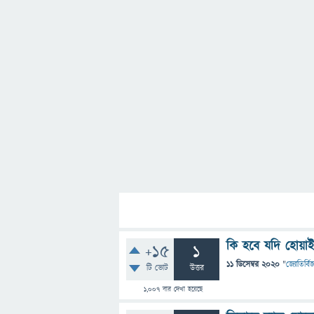
কি হবে যদি হোয়াই
+15
1
11 ডিসেম্বর 2020
"
জ্যোতির্বিজ
টি ভোট
উত্তর
1,007
বার দেখা হয়েছে