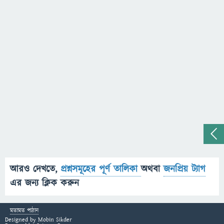
আরও দেখতে,
প্রশ্নসমূহের পূর্ণ তালিকা
অথবা
জনপ্রিয় ট্যাগ
এর জন্য ক্লিক করুন
মতামত পাঠান
Designed by
Mobin Sikder