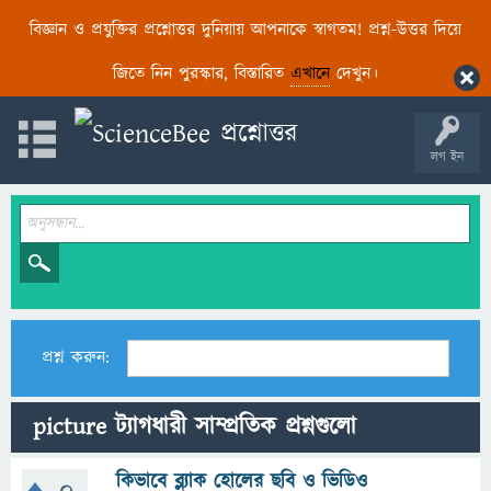
বিজ্ঞান ও প্রযুক্তির প্রশ্নোত্তর দুনিয়ায় আপনাকে স্বাগতম! প্রশ্ন-উত্তর দিয়ে
জিতে নিন পুরস্কার, বিস্তারিত
এখানে
দেখুন।
লগ ইন
প্রশ্ন করুন:
picture ট্যাগধারী সাম্প্রতিক প্রশ্নগুলো
কিভাবে ব্ল্যাক হোলের ছবি ও ভিডিও