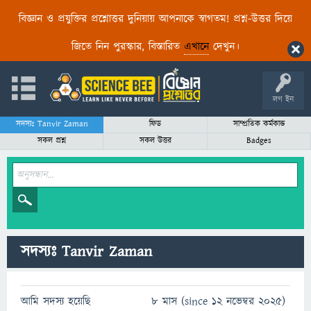
বিজ্ঞান ও প্রযুক্তির প্রশ্নোত্তর দুনিয়ায় আপনাকে স্বাগতম! প্রশ্ন-উত্তর দিয়ে
জিতে নিন পুরস্কার, বিস্তারিত
এখানে
দেখুন।
লগ ইন
সদস্যঃ Tanvir Zaman
ফিড
সাম্প্রতিক কর্মকান্ড
সকল প্রশ্ন
সকল উত্তর
Badges
সদস্যঃ Tanvir Zaman
আমি সদস্য হয়েছি
8 মাস (since 12 নভেম্বর 2025)