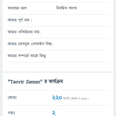
সদস্যের ধরণ
নিবন্ধিত সদস্য
আমার পূর্ণ নাম :
আমার প্রতিষ্ঠানের নাম:
আমার ফেসবুক প্রোফাইল লিঙ্ক:
আমার সম্পর্কে আরো কিছু:
"Tanvir Zaman" র কার্যক্রম
220
স্কোরঃ
পয়েন্ট (র‌্যাংক #
593
)
2
প্রশ্নঃ