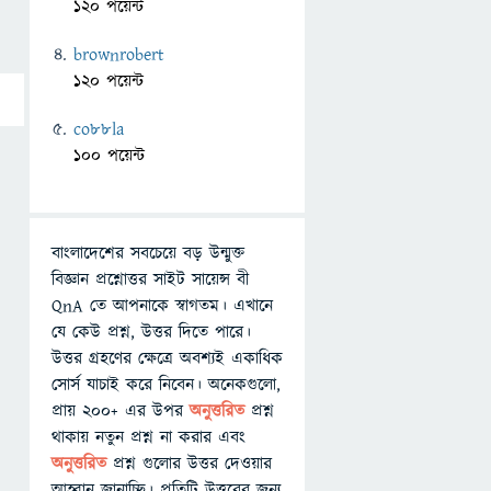
120 পয়েন্ট
brownrobert
120 পয়েন্ট
co88la
100 পয়েন্ট
বাংলাদেশের সবচেয়ে বড় উন্মুক্ত
বিজ্ঞান প্রশ্নোত্তর সাইট সায়েন্স বী
QnA তে আপনাকে স্বাগতম। এখানে
যে কেউ প্রশ্ন, উত্তর দিতে পারে।
উত্তর গ্রহণের ক্ষেত্রে অবশ্যই একাধিক
সোর্স যাচাই করে নিবেন। অনেকগুলো,
প্রায় ২০০+ এর উপর
অনুত্তরিত
প্রশ্ন
থাকায় নতুন প্রশ্ন না করার এবং
অনুত্তরিত
প্রশ্ন গুলোর উত্তর দেওয়ার
আহ্বান জানাচ্ছি। প্রতিটি উত্তরের জন্য