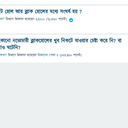
ট হোল আর ব্ল্যাক হোলের মধ্যে সংঘর্ষ হয় ?
্ঞান
" বিভাগে
জিজ্ঞাসা
করেছেন
Admin
(
71,360
পয়েন্ট)
কোনো নভোচারী ব্ল্যাকহোলের খুব নিকটে যাওয়ার চেষ্টা করে নি? বা
নাও ঘটেনি?
ক্ষতা
" বিভাগে
জিজ্ঞাসা
করেছেন
বিজ্ঞানের পোকা ৫
(
123,410
পয়েন্ট)