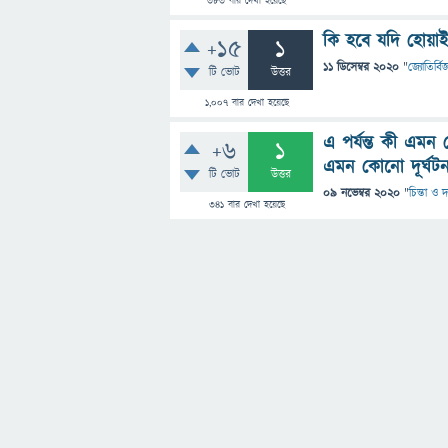
383
বার দেখা হয়েছে
কি হবে যদি হোয়াই
+15
1
11 ডিসেম্বর 2020
"
জ্যোতির্বিজ
টি ভোট
উত্তর
1,007
বার দেখা হয়েছে
এ পর্যন্ত কী এমন 
+6
1
এমন কোনো দূর্ঘট
টি ভোট
উত্তর
09 নভেম্বর 2020
"
চিন্তা ও দ
341
বার দেখা হয়েছে