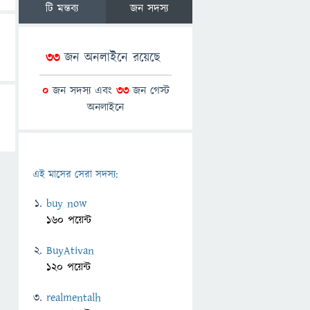
টি মন্তব্য
জন সদস্য
33
জন অনলাইনে রয়েছে
0
জন সদস্য এবং
33
জন গেস্ট
অনলাইনে
এই মাসের সেরা সদস্য:
buy now
160 পয়েন্ট
BuyAtivan
120 পয়েন্ট
realmentalh