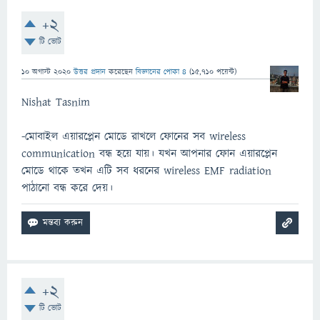
+2
টি ভোট
10 অগাস্ট 2020
উত্তর প্রদান
করেছেন
বিজ্ঞানের পোকা ৪
(
15,710
পয়েন্ট)
Nishat Tasnim
-মোবাইল এয়ারপ্লেন মোডে রাখলে ফোনের সব wireless
communication বন্ধ হয়ে যায়। যখন আপনার ফোন এয়ারপ্লেন
মোডে থাকে তখন এটি সব ধরনের wireless EMF radiation
পাঠানো বন্ধ করে দেয়।
+2
টি ভোট