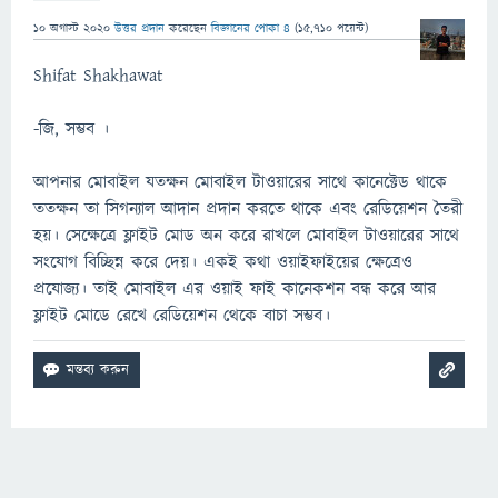
10 অগাস্ট 2020
উত্তর প্রদান
করেছেন
বিজ্ঞানের পোকা ৪
(
15,710
পয়েন্ট)
Shifat Shakhawat
-জি, সম্ভব ।
আপনার মোবাইল যতক্ষন মোবাইল টাওয়ারের সাথে কানেক্টেড থাকে
ততক্ষন তা সিগন্যাল আদান প্রদান করতে থাকে এবং রেডিয়েশন তৈরী
হয়। সেক্ষেত্রে ফ্লাইট মোড অন করে রাখলে মোবাইল টাওয়ারের সাথে
সংযোগ বিচ্ছিন্ন করে দেয়। একই কথা ওয়াইফাইয়ের ক্ষেত্রেও
প্রযোজ্য। তাই মোবাইল এর ওয়াই ফাই কানেকশন বন্ধ করে আর
ফ্লাইট মোডে রেখে রেডিয়েশন থেকে বাচা সম্ভব।