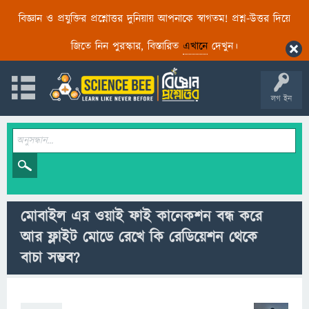
বিজ্ঞান ও প্রযুক্তির প্রশ্নোত্তর দুনিয়ায় আপনাকে স্বাগতম! প্রশ্ন-উত্তর দিয়ে
জিতে নিন পুরস্কার, বিস্তারিত
এখানে
দেখুন।
লগ ইন
মোবাইল এর ওয়াই ফাই কানেকশন বন্ধ করে
আর ফ্লাইট মোডে রেখে কি রেডিয়েশন থেকে
বাচা সম্ভব?