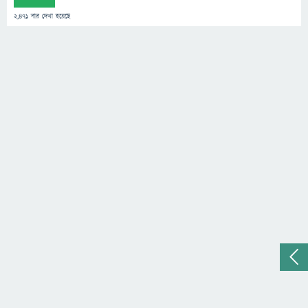
2,471
বার দেখা হয়েছে