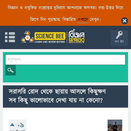
বিজ্ঞান ও প্রযুক্তির প্রশ্নোত্তর দুনিয়ায় আপনাকে স্বাগতম! প্রশ্ন-উত্তর দিয়ে
জিতে নিন পুরস্কার, বিস্তারিত
এখানে
দেখুন।
লগ ইন
সরাসরি রোদ থেকে ছায়ায় আসলে কিছুক্ষণ
সব কিছু ভালোভাবে দেখা যায় না কেনো?
+9