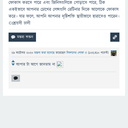
ফোকাস করতে পারে এবং জিনিসগুলিকে পোড়াতে পারে, ঠিক
একইভাবে আপনার চোখের লেন্সগুলি রেটিনার দিকে আলোকে ফোকাস
করে। যার ফলে, আপনি আপনার দৃষ্টিশক্তি স্থায়ীভাবে হারাতেও পারেন।
©শ্রেয়সী ঢালী
29 অক্টোবর 2020
মন্তব্য করা হয়েছে
করেছেন
বিজ্ঞানের পোকা ৫
(
123,410
পয়েন্ট)
ব্যাপার টা আগে জানতাম না