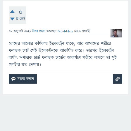
0
টি ভোট
08 জানুয়ারি 2021
উত্তর প্রদান
করেছেন
Saiful-Islam
(
280
পয়েন্ট)
রোদের আলোর কণিকায় ইলেকট্রন থাকে, আর আমাদের শরীরে
ধনাত্মক চার্জ সেই ইলেকট্রনকে আকর্ষিত করে। তারপর ইলেকট্রন
অর্থাৎ ঋণাত্মক চার্জ ধনাত্মক চার্জের আকর্ষণে শরীরে লাগলে তা সুই
ফোটার মত দেখায়।