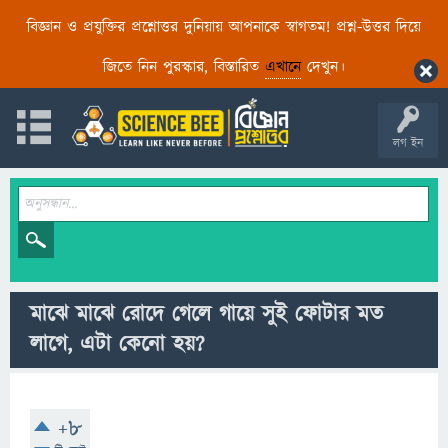
বিজ্ঞান ও প্রযুক্তির প্রশ্নোত্তর দুনিয়ায় আপনাকে স্বাগতম! প্রশ্ন-উত্তর দিয়ে
জিতে নিন পুরস্কার, বিস্তারিত
এখানে
দেখুন।
লগ ইন
মাঝে মাঝে রোদে গেলে গায়ে সুই ফোটার মত
লাগে, এটা কেনো হয়?
+8