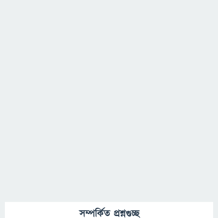
সম্পর্কিত প্রশ্নগুচ্ছ