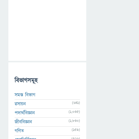
বিভাগসমূহ
সমস্ত বিভাগ
(641)
রসায়ন
(1,035)
পদার্থবিজ্ঞান
(1,830)
জীববিজ্ঞান
(159)
গণিত
(526)