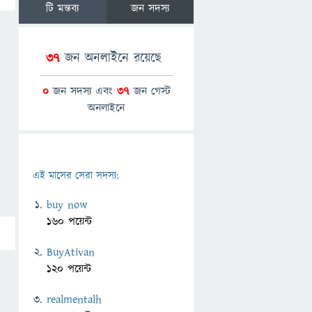
টি মন্তব্য
জন সদস্য
37
জন অনলাইনে রয়েছে
0
জন সদস্য এবং
37
জন গেস্ট
অনলাইনে
এই মাসের সেরা সদস্য:
buy now
160 পয়েন্ট
BuyAtivan
120 পয়েন্ট
realmentalh