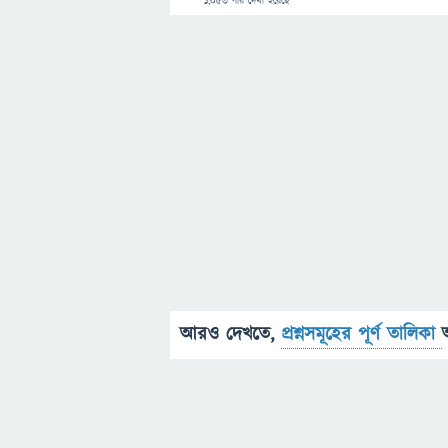
1,053
বার দেখা হয়েছে
আরও দেখতে,
প্রশ্নসমূহের পূর্ণ তালিকা