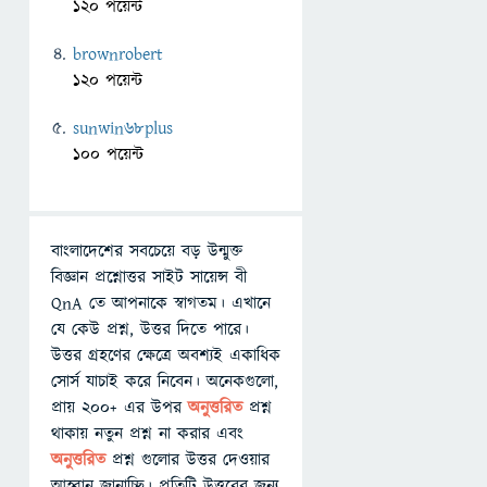
120 পয়েন্ট
brownrobert
120 পয়েন্ট
sunwin68plus
100 পয়েন্ট
বাংলাদেশের সবচেয়ে বড় উন্মুক্ত
বিজ্ঞান প্রশ্নোত্তর সাইট সায়েন্স বী
QnA তে আপনাকে স্বাগতম। এখানে
যে কেউ প্রশ্ন, উত্তর দিতে পারে।
উত্তর গ্রহণের ক্ষেত্রে অবশ্যই একাধিক
সোর্স যাচাই করে নিবেন। অনেকগুলো,
প্রায় ২০০+ এর উপর
অনুত্তরিত
প্রশ্ন
থাকায় নতুন প্রশ্ন না করার এবং
অনুত্তরিত
প্রশ্ন গুলোর উত্তর দেওয়ার
আহ্বান জানাচ্ছি। প্রতিটি উত্তরের জন্য