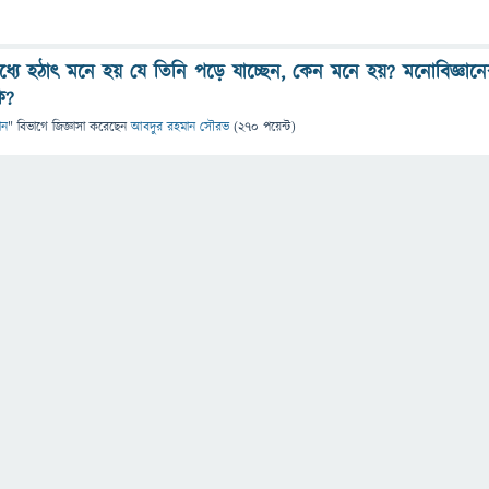
্যে হঠাৎ মনে হয় যে তিনি পড়ে যাচ্ছেন, কেন মনে হয়? মনোবিজ্ঞানে
ি?
ান
" বিভাগে
জিজ্ঞাসা
করেছেন
আবদুর রহমান সৌরভ
(
270
পয়েন্ট)