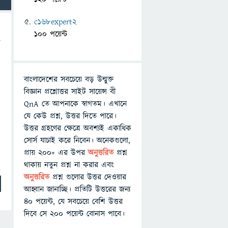
c168expert2
100 পয়েন্ট
বাংলাদেশের সবচেয়ে বড় উন্মুক্ত
বিজ্ঞান প্রশ্নোত্তর সাইট সায়েন্স বী
QnA তে আপনাকে স্বাগতম। এখানে
যে কেউ প্রশ্ন, উত্তর দিতে পারে।
উত্তর গ্রহণের ক্ষেত্রে অবশ্যই একাধিক
সোর্স যাচাই করে নিবেন। অনেকগুলো,
প্রায় ২০০+ এর উপর
অনুত্তরিত
প্রশ্ন
থাকায় নতুন প্রশ্ন না করার এবং
অনুত্তরিত
প্রশ্ন গুলোর উত্তর দেওয়ার
আহ্বান জানাচ্ছি। প্রতিটি উত্তরের জন্য
৪০ পয়েন্ট, যে সবচেয়ে বেশি উত্তর
দিবে সে ২০০ পয়েন্ট বোনাস পাবে।