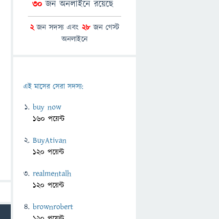
30
জন অনলাইনে রয়েছে
2
জন সদস্য এবং
28
জন গেস্ট
অনলাইনে
এই মাসের সেরা সদস্য:
buy now
160 পয়েন্ট
BuyAtivan
120 পয়েন্ট
realmentalh
120 পয়েন্ট
brownrobert
120 পয়েন্ট