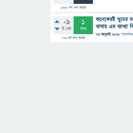
1,599
বার দেখা হয়েছে
অনেকেরই ঘুমের মধ
+9
1
ভাষায় এর ব্যাখ্যা ক
টি ভোট
উত্তর
03 জানুয়ারি 2020
"
মনোবিজ্ঞ
864
বার দেখা হয়েছে