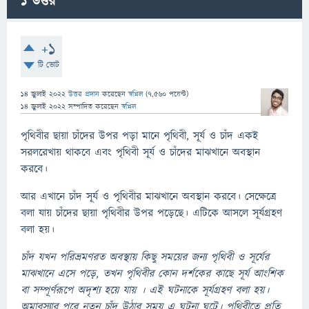
1
উত্তর
+1
টি ভোট
14 জুলাই 2022
উত্তর প্রদান
করেছেন
স্বপ্নিল
(
7,560
পয়েন্ট)
14 জুলাই 2022
সম্পাদিত
করেছেন
স্বপ্নিল
পৃথিবীর ছায়া চাঁদের উপর পড়া মানে পৃথিবী, সূর্য ও চাঁদ একই
সরলরেখায় থাকবে এবং পৃথিবী সূর্য ও চাঁদের মাঝখানে অবস্থান
করবে।
আর এখানে চাঁদ সূর্য ও পৃথিবীর মাঝখানে অবস্থান করবে। সেক্ষেত্রে
বলা যায় চাঁদের ছায়া পৃথিবীর উপর পড়েছে। এটিকে আসলে সূর্যগ্রহণ
বলা হয়।
চাঁদ যখন পরিভ্রমণরত অবস্থায় কিছু সময়ের জন্য পৃথিবী ও সূর্যের
মাঝখানে এসে পড়ে, তখন পৃথিবীর কোন দর্শকের কাছে সূর্য আংশিক
বা সম্পূর্ণরূপে অদৃশ্য হয়ে যায় । এই ঘটনাকে সূর্যগ্রহণ বলা হয়।
অমাবস্যার পরে নতুন চাঁদ উঠার সময় এ ঘটনা ঘটে। পৃথিবীতে প্রতি