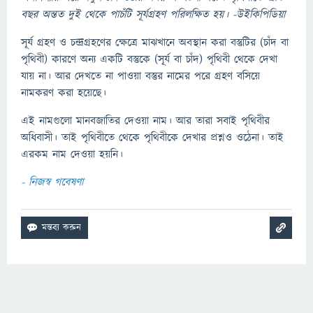
বছর অন্তত দুই থেকে পাচঁটি সূর্যগ্রহণ পরিলক্ষিত হয়। -উইকিপিডিয়া
সূর্য গ্রহণ ও চন্দ্রগ্রহণের ক্ষেত্রে মাঝখানে অবস্থান করা বস্তুটির (চাঁদ বা
পৃথিবী) কারণে অন্য একটি বস্তুকে (সূর্য বা চাঁদ) পৃথিবী থেকে দেখা
যায় না। আর দেখতে না পাওয়া বস্তুর নামের পরে গ্রহণ বসিয়ে
নামকরণ করা হয়েছে।
এই নামগুলো মানবজাতির দেওয়া নাম। আর তারা সবাই পৃথিবীর
অধিবাসী। তাই পৃথিবীতে থেকে পৃথিবীকে দেখার প্রশ্নও ওঠেনা। তাই
এরকম নাম দেওয়া হয়নি।
- নিজস্ব গবেষণা