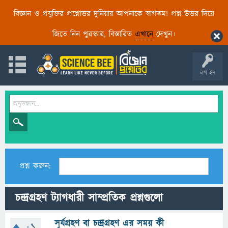
বিজ্ঞান ও প্রযুক্তির প্রশ্নোত্তর দুনিয়ায় আপনাকে স্বাগতম! প্রশ্ন-উত্তর দিয়ে
জিতে নিন পুরস্কার, বিস্তারিত
এখানে
দেখুন।
লগ ইন
প্রশ্ন করুন:
চন্দ্রগ্রহণ ট্যাগধারী সাম্প্রতিক প্রশ্নগুলো
সূর্যগ্রহণ বা চন্দ্রগ্রহণ এর সময় কী