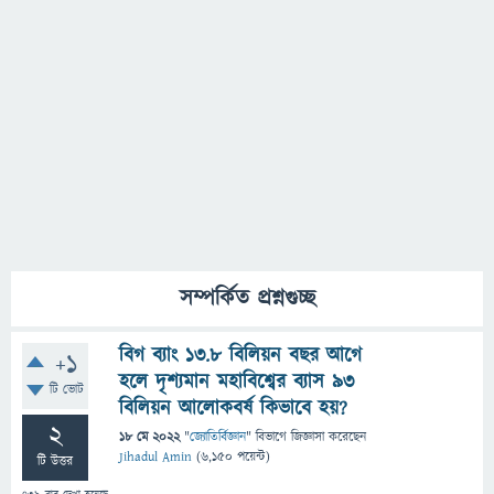
সম্পর্কিত প্রশ্নগুচ্ছ
বিগ ব্যাং ১৩.৮ বিলিয়ন বছর আগে
+1
হলে দৃশ্যমান মহাবিশ্বের ব্যাস ৯৩
টি ভোট
বিলিয়ন আলোকবর্ষ কিভাবে হয়?
2
18 মে 2022
"
জ্যোতির্বিজ্ঞান
" বিভাগে
জিজ্ঞাসা
করেছেন
Jihadul Amin
(
6,150
পয়েন্ট)
টি উত্তর