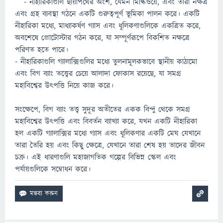
- নীহারিকাগুলি ছায়াপথের অংশ, যেমন মিল্কিওয়ে, এবং তারা নক্ষত্র
এবং গ্রহ ব্যবস্থা গঠনে একটি গুরুত্বপূর্ণ ভূমিকা পালন করে। একটি
নীহারিকা মধ্যে, মাধ্যাকর্ষণ গ্যাস এবং ধূলিকণাগুলিকে একত্রিত করে,
অবশেষে প্রোটোস্টার গঠন করে, যা সম্পূর্ণরূপে বিকশিত নক্ষত্রে
পরিণত হতে পারে।
- নীহারিকাগুলি গ্যালাক্সিগুলির মধ্যে তুলনামূলকভাবে স্থানীয় কাঠামো
এবং বিগ ব্যাং তত্ত্বের চেয়ে আলাদা ফোকাস রয়েছে, যা সমগ্র
মহাবিশ্বের উৎপত্তি নিয়ে কাজ করে।
সংক্ষেপে, বিগ ব্যাং তত্ত্ব সুদূর অতীতের একক বিন্দু থেকে সমগ্র
মহাবিশ্বের উৎপত্তি এবং বিবর্তন ব্যাখ্যা করে, যখন একটি নীহারিকা
হল একটি গ্যালাক্সির মধ্যে গ্যাস এবং ধূলিকণার একটি মেঘ যেখানে
তারা তৈরি হয় এবং কিছু ক্ষেত্রে, যেখানে তারা শেষ হয় তাদের জীবন
চক্র। এই ধারণাগুলি মহাজাগতিক গল্পের বিভিন্ন স্কেল এবং
পর্যায়গুলিকে সম্বোধন করে।