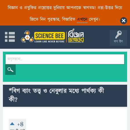
বিজ্ঞান ও প্রযুক্তির প্রশ্নোত্তর দুনিয়ায় আপনাকে স্বাগতম! প্রশ্ন-উত্তর দিয়ে
জিতে নিন পুরস্কার, বিস্তারিত
এখানে
দেখুন।
লগ ইন
*বিগ ব্যাং তত্ত্ব ও নেবুলার মধ্যে পার্থক্য কী
কী?
+4