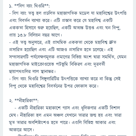
1. **বিগ ব্যাং থিওরি**:
- বিগ ব্যাং তত্ত্ব হল প্রচলিত মহাজাগতিক মডেল যা মহাবিশ্বের উৎপত্তি
এবং বিবর্তন ব্যাখ্যা করে। এটি প্রস্তাব করে যে মহাবিশ্ব একটি
এককতা হিসাবে শুরু হয়েছিল, একটি অত্যন্ত উত্তপ্ত এবং ঘন বিন্দু,
প্রায় 13.8 বিলিয়ন বছর আগে।
- এই তত্ত্ব অনুসারে, এই প্রাথমিক এককতা থেকে মহাবিশ্ব দ্রুত
প্রসারিত হয়েছিল এবং এটি আজও প্রসারিত হতে চলেছে। এই
সম্প্রসারণটি পর্যবেক্ষণমূলক প্রমাণের বিভিন্ন অংশ দ্বারা সমর্থিত, যেমন
মহাজাগতিক মাইক্রোওয়েভ পটভূমি বিকিরণ এবং দূরবর্তী
ছায়াপথগুলির লাল স্থানান্তর।
- বিগ ব্যাং থিওরি সিঙ্গুলারিটির উৎপত্তিকে ব্যাখ্যা করে না কিন্তু সেই
বিন্দু থেকে মহাবিশ্বের বিবর্তনের উপর ফোকাস করে।
2. **নীহারিকা**:
- একটি নীহারিকা মহাকাশে গ্যাস এবং ধূলিকণার একটি বিশাল
মেঘ। নীহারিকা হল এমন অঞ্চল যেখানে তারার জন্ম হয় এবং তারা
মৃত তারার অবশিষ্টাংশও হতে পারে। এগুলি বিভিন্ন আকার এবং
আকারে আসে।