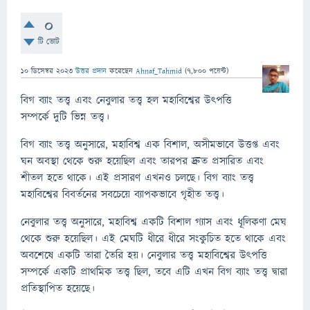
0
টি ভোট
10 ডিসেম্বর 2023
উত্তর প্রদান
করেছেন
Ahnaf_Tahmid
(
7,800
পয়েন্ট)
বিগ ব্যাং তত্ত্ব এবং নেবুলার তত্ত্ব হল মহাবিশ্বের উৎপত্তি
সম্পর্কে দুটি ভিন্ন তত্ত্ব।
বিগ ব্যাং তত্ত্ব অনুসারে, মহাবিশ্ব এক বিশাল, অসীমভাবে উত্তপ্ত এবং
ঘন অবস্থা থেকে শুরু হয়েছিল এবং তারপর দ্রুত প্রসারিত এবং
শীতল হতে থাকে। এই প্রসারণ এখনও চলছে। বিগ ব্যাং তত্ত্ব
মহাবিশ্বের বিবর্তনের সবচেয়ে ব্যাপকভাবে গৃহীত তত্ত্ব।
নেবুলার তত্ত্ব অনুসারে, মহাবিশ্ব একটি বিশাল গ্যাস এবং ধূলিকণা মেঘ
থেকে শুরু হয়েছিল। এই মেঘটি ধীরে ধীরে সংকুচিত হতে থাকে এবং
অবশেষে একটি তারা তৈরি হয়। নেবুলার তত্ত্ব মহাবিশ্বের উৎপত্তি
সম্পর্কে একটি প্রাথমিক তত্ত্ব ছিল, তবে এটি এখন বিগ ব্যাং তত্ত্ব দ্বারা
প্রতিস্থাপিত হয়েছে।