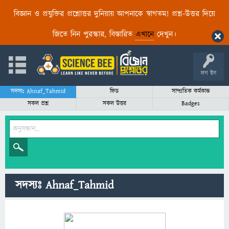
বিজ্ঞান ও প্রযুক্তির প্রশ্নোত্তর দুনিয়ায় আপনাকে স্বাগতম! প্রশ্ন-উত্তর দিয়ে
জিতে নিন পুরস্কার, বিস্তারিত
এখানে
দেখুন।
লগ ইন
সদস্যঃ Ahnaf_Tahmid
ফিড
সাম্প্রতিক কর্মকান্ড
সকল প্রশ্ন
সকল উত্তর
Badges
সদস্যঃ Ahnaf_Tahmid