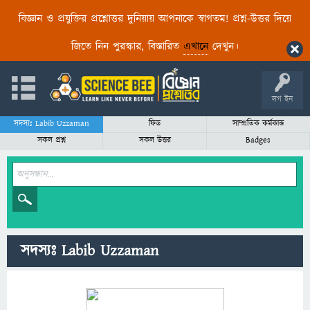
বিজ্ঞান ও প্রযুক্তির প্রশ্নোত্তর দুনিয়ায় আপনাকে স্বাগতম! প্রশ্ন-উত্তর দিয়ে
জিতে নিন পুরস্কার, বিস্তারিত
এখানে
দেখুন।
লগ ইন
সদস্যঃ Labib Uzzaman
ফিড
সাম্প্রতিক কর্মকান্ড
সকল প্রশ্ন
সকল উত্তর
Badges
সদস্যঃ Labib Uzzaman