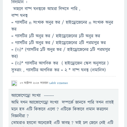
বিদ্যমান ।
তাহলে বাষ্প ঘনত্বকে আমরা লিখতে পারি ,
বাষ্প ঘনত্ব
= গ্যাসটির n সংখ্যক অনুর ভর / হাইড্রোজেনের n সংখ্যক অনুর
ভর
= গ্যাসটির 1টি অনুর ভর / হাইড্রোজেনের 1টি অনুর ভর
= গ্যাসটির 1টি অনুর ভর / হাইড্রোজেনের 2টি পরমাণুর ভর
= (½)* (গ্যাসটির 1টি অনুর ভর / হাইড্রোজেনের 1টি পরমাণুর
ভর)
= (½)* গ্যাসটির আণবিক ভর ( হাইড্রোজেন স্কেল অনুসারে )
সুতরাং , গ্যাসটির আণবিক ভর = 2 * বাষ্প ঘনত্ব (প্রমানিত)
07 অক্টোবর 2023
করেছেন
Labib Uzzaman
অ্যাভোগেড্রো সংখ্যা -------
আমি যখন অ্যাভোগেড্রো সংখ্যা সম্পর্কে জানতে পারি তখন প্রায়ই
মনে হত এটি কিভাবে এলো ? এটিকে কিভাবে প্রমান করলেন
বিজ্ঞানীরা ?
তোমরাও হয়তো অনেকেই এটি ভাবছ ? তাই চল জেনে নেই এটি