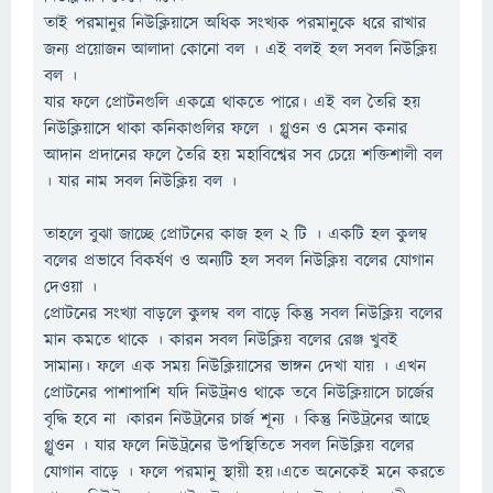
তাই পরমানুর নিউক্লিয়াসে অধিক সংখ্যক পরমানুকে ধরে রাখার
জন্য প্রয়োজন আলাদা কোনো বল । এই বলই হল সবল নিউক্লিয়
বল ।
যার ফলে প্রোটনগুলি একত্রে থাকতে পারে। এই বল তৈরি হয়
নিউক্লিয়াসে থাকা কনিকাগুলির ফলে । গ্লুওন ও মেসন কনার
আদান প্রদানের ফলে তৈরি হয় মহাবিশ্বের সব চেয়ে শক্তিশালী বল
। যার নাম সবল নিউক্লিয় বল ।
তাহলে বুঝা জাচ্ছে প্রোটনের কাজ হল ২ টি । একটি হল কুলম্ব
বলের প্রভাবে বিকর্ষণ ও অন্যটি হল সবল নিউক্লিয় বলের যোগান
দেওয়া ।
প্রোটনের সংখ্যা বাড়লে কুলম্ব বল বাড়ে কিন্তু সবল নিউক্লিয় বলের
মান কমতে থাকে । কারন সবল নিউক্লিয় বলের রেঞ্জ খুবই
সামান্য। ফলে এক সময় নিউক্লিয়াসের ভাঙ্গন দেখা যায় । এখন
প্রোটনের পাশাপাশি যদি নিউট্রনও থাকে তবে নিউক্লিয়াসে চার্জের
বৃদ্ধি হবে না ।কারন নিউট্রনের চার্জ শূন্য । কিন্তু নিউট্রনের আছে
গ্লুওন । যার ফলে নিউট্রনের উপস্থিতিতে সবল নিউক্লিয় বলের
যোগান বাড়ে । ফলে পরমানু স্থায়ী হয়।এতে অনেকেই মনে করতে