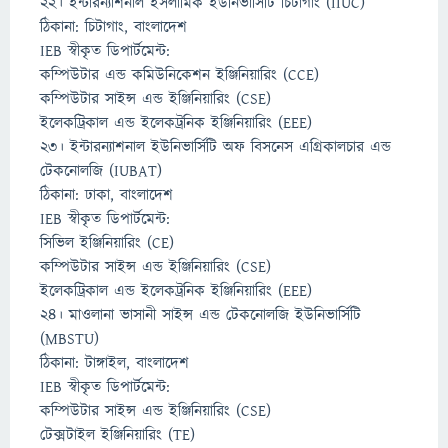
২২। ইন্টারন্যাশনাল ইসলামিক ইউনিভার্সিটি চিটাগাং (IIUC)
ঠিকানা: চিটাগাং, বাংলাদেশ
IEB স্বীকৃত ডিপার্টমেন্ট:
কম্পিউটার এন্ড কমিউনিকেশন ইঞ্জিনিয়ারিং (CCE)
কম্পিউটার সাইন্স এন্ড ইঞ্জিনিয়ারিং (CSE)
ইলেকট্রিকাল এন্ড ইলেকট্রনিক ইঞ্জিনিয়ারিং (EEE)
২৩। ইন্টারন্যাশনাল ইউনিভার্সিটি অফ বিসনেস এগ্রিকালচার এন্ড
টেকনোলজি (IUBAT)
ঠিকানা: ঢাকা, বাংলাদেশ
IEB স্বীকৃত ডিপার্টমেন্ট:
সিভিল ইঞ্জিনিয়ারিং (CE)
কম্পিউটার সাইন্স এন্ড ইঞ্জিনিয়ারিং (CSE)
ইলেকট্রিকাল এন্ড ইলেকট্রনিক ইঞ্জিনিয়ারিং (EEE)
২৪। মাওলানা ভাসানী সাইন্স এন্ড টেকনোলজি ইউনিভার্সিটি
(MBSTU)
ঠিকানা: টাঙ্গাইল, বাংলাদেশ
IEB স্বীকৃত ডিপার্টমেন্ট:
কম্পিউটার সাইন্স এন্ড ইঞ্জিনিয়ারিং (CSE)
টেক্সটাইল ইঞ্জিনিয়ারিং (TE)