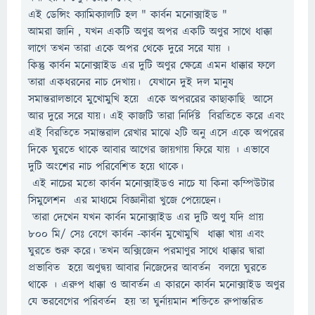
এই ডেন্সিং ক্যামিক্যালটি হল " কার্বন মনোক্সাইড "
আমরা জানি , যখন একটি অণুর অপর একটি অণুর সাথে ধাক্কা
লাগে তখন তারা একে অপর থেকে দুরে সরে যায় ।
কিন্তু কার্বন মনোক্সাইড এর দুটি অণুর ক্ষেত্রে এমন ধাক্কার ফলে
তারা একধরনের নাচ দেখায়। যেখানে দুই দল মানুষ
সমান্তরালভাবে মুখোমুখি হয়ে একে অপররের কাছাকাছি আসে
আর দুরে সরে যায়। এই কাজটি তারা নির্দিষ্ট বিরতিতে করে এবং
এই বিরতিতে সমান্তরাল রেখার মাঝে ২টি অনু এসে একে অপরের
দিকে ঘুরতে থাকে আবার আগের জায়গায় ফিরে যায় । এভাবে
দুটি অংশের নাচ পরিবেশিত হয়ে থাকে।
এই নাচের মতো কার্বন মনোক্সাইডও নাচে যা কিনা কম্পিউটার
সিমুলেশন এর মাধ্যমে বিজ্ঞানীরা খুজে পেয়েছেন।
তারা দেখেন যখন কার্বন মনোক্সাইড এর দুটি অণু যদি প্রায়
৮০০ মি/ সেঃ বেগে কার্বন -কার্বন মুখোমুখি ধাক্কা খায় এবং
ঘুরতে শুরু করে। তখন অক্সিজেন পরমাণুর সাথে ধাক্কার দ্বারা
প্রভাবিত হয়ে অণুদ্বয় আবার নিজেদের আবর্তন বলয়ে ঘুরতে
থাকে । এরুপ ধাক্কা ও আবর্তন এ কারনে কার্বন মনোক্সাইড অণুর
যে ভরবেগের পরিবর্তন হয় তা ঘুর্নায়মান শক্তিতে রুপান্তরিত