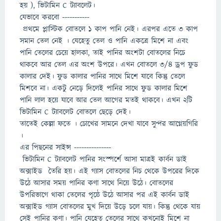
হয় ), ভিটামিন C ট্যাবলেট।
যেভাবে করবো -----------
প্রথমে প্লাস্টিক বোতলে ১ কাপ পানি নেই। এরপর এতে ৩ কাপ
সমান তেল নেই । যেহেতু তেল ও পানি একত্রে মিশে না এবং
পানি তেলের চেয়ে হালকা, তাই পানির অংশটা বোতলের নিচে
থাকবে আর তেল এর অংশ উপরে। এখন বোতলে ৩/৪ ড্রপ ফুড
কালার দেই। ফুড কালার পানির সাথে মিশে যাবে কিন্তু তেলে
মিশবে না। একটু নেড়ে দিলেই পানির সাথে ফুড কালার মিশে
পানি লাল হয়ে যাবে আর তেল আগের মতই থাকবে। এখন ২টি
ভিটামিন C ট্যাবলেট বোতলে ছেড়ে দেই।
তাতেই কেল্লা ফতে । চোখের সামনে দেখা যাবে সুন্দর আগ্নেয়গিরি
।
এর পিছনের সাইন্স ---------------
ভিটামিন C ট্যাবলেট পানির সংস্পর্শে আসা মাত্রই কার্বন ডাই
অক্সাইড তৈরি হয়। এই গ্যাস বোতলের নিচ থেকে উপরের দিকে
উঠে আসার সময় পানির কণা সাথে নিয়ে উঠে। বোতলের
উপরিভাগে থাকা তেলের পৃষ্ঠে উঠে আসার পর এই কার্বন ডাই
অক্সাইড গ্যাস বোতলের মুখ দিয়ে উড়ে চলে যায়। কিন্তু থেকে যায়
সেই পানির কণা। পানি যেহেতু তেলের সাথে কখনোই মিশে না