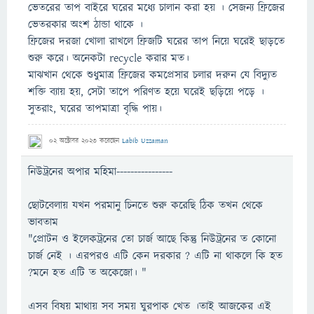
ভেতরের তাপ বাইরে ঘরের মধ্যে চালান করা হয় । সেজন্য ফ্রিজের
ভেতরকার অংশ ঠান্ডা থাকে ।
ফ্রিজের দরজা খোলা রাখলে ফ্রিজটি ঘরের তাপ নিয়ে ঘরেই ছাড়তে
শুরু করে। অনেকটা recycle করার মত।
মাঝখান থেকে শুধুমাত্র ফ্রিজের কমপ্রেসার চলার দরুন যে বিদ্যুত
শক্তি ব্যায় হয়, সেটা তাপে পরিণত হয়ে ঘরেই ছড়িয়ে পড়ে ।
সুতরাং, ঘরের তাপমাত্রা বৃদ্ধি পায়।
02 অক্টোবর 2023
করেছেন
Labib Uzzaman
নিউট্রনের অপার মহিমা----------------
ছোটবেলায় যখন পরমানু চিনতে শুরু করেছি ঠিক তখন থেকে
ভাবতাম
"প্রোটন ও ইলেকট্রনের তো চার্জ আছে কিন্তু নিউট্রনের ত কোনো
চার্জ নেই । এরপরও এটি কেন দরকার ? এটি না থাকলে কি হত
?মনে হত এটি ত অকেজো। "
এসব বিষয় মাথায় সব সময় ঘুরপাক খেত ।তাই আজকের এই