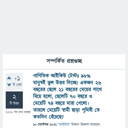
সম্পর্কিত প্রশ্নগুচ্ছ
গাণিতিক আইকিউ টেস্টঃ ৯৮%
+1
মানুষই ভুল উত্তর দিচ্ছে! একজন ২৬
টি ভোট
বছরের ছেলে ২১ বছরের মেয়ের সাথে
2
বিয়ে হলো, ছেলেটি ৭০ বছরে ও
মেয়েটি ৭৪ বছরে মারা গেলো।
টি উত্তর
তাহলে মেয়েটি স্বামী ছাড়া পৃথিবী তে
3,576
বার দেখা হয়েছে
কতদিন বেঁচেছে?
10 সেপ্টেম্বর 2022
"
আইকিউ
" বিভাগে
জিজ্ঞাসা
করেছেন