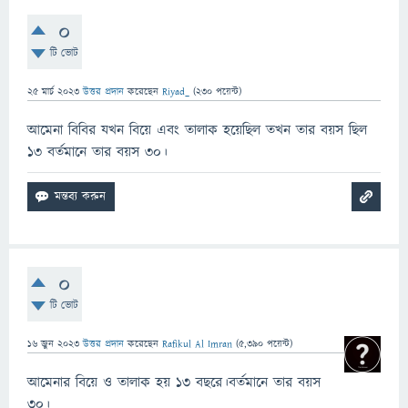
0
টি ভোট
25 মার্চ 2023
উত্তর প্রদান
করেছেন
Riyad_
(
230
পয়েন্ট)
আমেনা বিবির যখন বিয়ে এবং তালাক হয়েছিল তখন তার বয়স ছিল
১৩ বর্তমানে তার বয়স ৩০।
0
টি ভোট
16 জুন 2023
উত্তর প্রদান
করেছেন
Rafikul Al Imran
(
5,390
পয়েন্ট)
আমেনার বিয়ে ও তালাক হয় 13 বছরে।বর্তমানে তার বয়স
30।