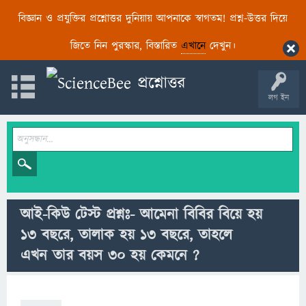
বিজ্ঞান ও প্রযুক্তির প্রশ্নোত্তর দুনিয়ায় আপনাকে স্বাগতম! প্রশ্ন-উত্তর দিয়ে
জিতে নিন পুরস্কার, বিস্তারিত
এখানে
দেখুন।
লগ ইন
আই-কিউ টেস্ট প্রশ্নঃ- আমেনা বিবির বিয়ে হয়
১৩ বছরে, তালাক হয় ১৩ বছরে, তাহলে
এখন তার বয়স ৩০ হয় কেমনে ?