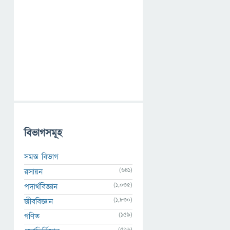
বিভাগসমূহ
সমস্ত বিভাগ
(641)
রসায়ন
(1,035)
পদার্থবিজ্ঞান
(1,830)
জীববিজ্ঞান
(159)
গণিত
(526)