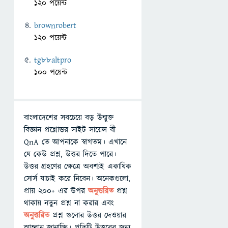
120 পয়েন্ট
brownrobert
120 পয়েন্ট
tg88altpro
100 পয়েন্ট
বাংলাদেশের সবচেয়ে বড় উন্মুক্ত
বিজ্ঞান প্রশ্নোত্তর সাইট সায়েন্স বী
QnA তে আপনাকে স্বাগতম। এখানে
যে কেউ প্রশ্ন, উত্তর দিতে পারে।
উত্তর গ্রহণের ক্ষেত্রে অবশ্যই একাধিক
সোর্স যাচাই করে নিবেন। অনেকগুলো,
প্রায় ২০০+ এর উপর
অনুত্তরিত
প্রশ্ন
থাকায় নতুন প্রশ্ন না করার এবং
অনুত্তরিত
প্রশ্ন গুলোর উত্তর দেওয়ার
আহ্বান জানাচ্ছি। প্রতিটি উত্তরের জন্য