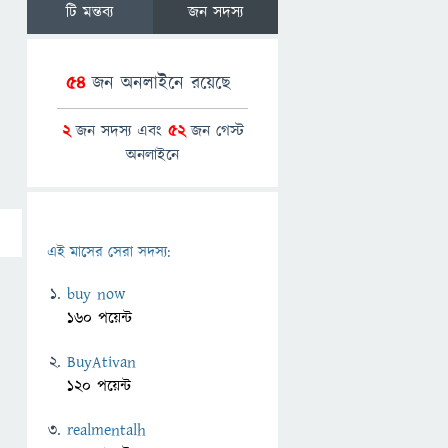
টি মন্তব্য
জন সদস্য
54
জন অনলাইনে রয়েছে
2
জন সদস্য এবং
52
জন গেস্ট
অনলাইনে
এই মাসের সেরা সদস্য:
buy now
160 পয়েন্ট
BuyAtivan
120 পয়েন্ট
realmentalh