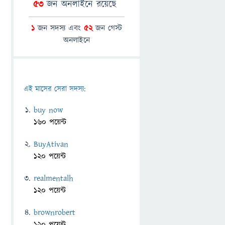
53
জন অনলাইনে রয়েছে
1
জন সদস্য এবং
52
জন গেস্ট
অনলাইনে
এই মাসের সেরা সদস্য:
buy now
160 পয়েন্ট
BuyAtivan
120 পয়েন্ট
realmentalh
120 পয়েন্ট
brownrobert
120 পয়েন্ট