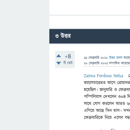
3
উত্তর
+4
19 ফেব্রুয়ারি 2020
উত্তর প্রদান
করে
টি ভোট
20 ফেব্রুয়ারি 2022
সম্পাদিত
করেছ
Zaima Ferdous Neha
গ
ক্যালেন্ডারেরও আগে রোমান
হয়েছিল। জানুয়ারি ও ফেব্র
পম্পিলি
য়াস দেখলেন ৩০৪ দিন
সাথে যোগ করলেন আরও ৬০ দি
এগিয়ে আছে তিন মাস। তখনই
ফেব্রুয়ারিকে নিয়ে এলেন বছ