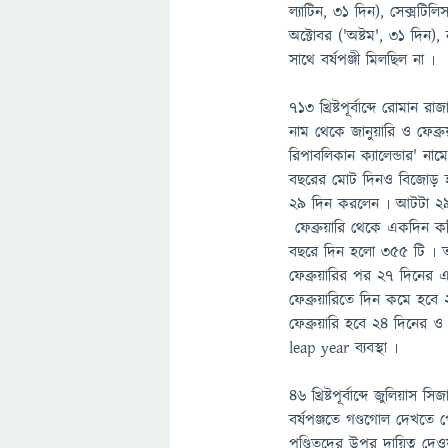
ল্যাটিন, ৩১ দিন), সেক্সটিলিস 
অক্টোবর ('অষ্টম', ৩১ দিন)
সাথে বর্ষপঞ্জী মিলছিল না ৷
৭১৩ খ্রিষ্টপূর্বাব্দে রোমান 
নাম থেকে জানুয়ারি ও ফেব্র
রিপাবলিকান ক্যালেন্ডার' না
বছরের মোট দিনও বিজোড় হ
২৯ দিন করলেন ৷ আটটা ২৯ 
ফেব্রুয়ারি থেকে একদিন ক
বছরে দিন হলো ৩৫৫ টি ৷ তব
ফেব্রুয়ারির পর ২৭ দিনের 
ফেব্রুয়ারিতে দিন কমে হব
ফেব্রুয়ারি হবে ২৪ দিনের
leap year ব্যবস্থা ৷
৪৬ খ্রিষ্টপূর্বাব্দে জুলিয়
বর্ষপঞ্জতে গণ্ডগোল দেখতে 
পণ্ডিতদের উপর দায়িত্ব দ