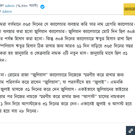
ছেন
Admin
(
71,360
পয়েন্ট)
েন
Admin
রা বর্তমানে ৩৬৫ দিনের যে ক্যালেন্ডার ব্যবহার করি তার নাম গ্রেগরি ক্যালেন্ডার
ব্যবহার করা হতো জুলিয়ান ক্যালেন্ডার। জুলিয়ান ক্যালেন্ডারে মোট দিন ছিল ৩০৪
্বর পর্যন্ত হিসাব করা হতো। কিন্তু ৩০৪ দিনের
ক্যালেন্ডারে ঋতুর হিসাব রাখা ছিল
ম্পিলিয়াস ঋতুর হিসাব ঠিক রাখার জন্য আরও ৬১ দিন বাড়িয়ে ৩৬৫ দিনের বছর
া হয় জানুয়ারি ও ফেব্রুয়ারি নামক ২টি নতুন মাস। জানুয়ারি মাসে ছিল ৩১
দিন।
্বনা। রোমের রাজা “জুলিয়াস” ক্যালেন্ডারে নিজেকে স্মরণীয় করে রাখার জন্য
াম পরিবর্তন করে রাখেন “জুলিয়াস”; যা পরবর্তীতে হয় “জুলাই”। এমনকি
য়ে জুলাই মাসকে ৩১ দিনের করে দেন জুলিয়াস। একইভাবে জুলিয়ানের ভাইয়ের
ওয়ার পর নিজের নামকে স্মরণীয় করে রাখার জন্য “আগস্ট” মাসের নামকরণ
কে ১ দিন দিয়ে আগস্টকেও ৩১ দিনের করে দেন। এভাবেই জুলাই ও আগস্ট হয়ে
রি হয়ে যায় ২৮ দিনের।