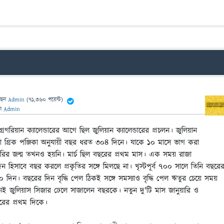
ছেন
Admin
(
71,360
পয়েন্ট)
েন
Admin
্রেগরিয়ান ক্যালেন্ডারের আগে ছিল জুলিয়ান ক্যালেন্ডারের প্রচলন। জুলিয়ান
রা গ্রিক পঞ্জিকা অনুযায়ী বছর ধরত ৩০৪ দিনে। যাকে ১০ মাসে ভাগ করা
ুয়ারির জন্ম তখনও হয়নি। মার্চ ছিল বছরের প্রথম মাস। এক সময় রাজা
 হিসাবে বছর করলে প্রকৃতির সঙ্গে মিলছে না। খৃস্টপূর্ব ৭০০ সালে তিনি বছরে
ন। বছরের দিন বৃদ্ধি পেল ঠিকই সঙ্গে সমস্যাও বৃদ্ধি পেল ঋতুর চেয়ে সময়
 জুলিয়াস সিজার ঢেলে সাজালেন বছরকে। নতুন দু'টি মাস জানুয়ারি ও
রের প্রথম দিকে।