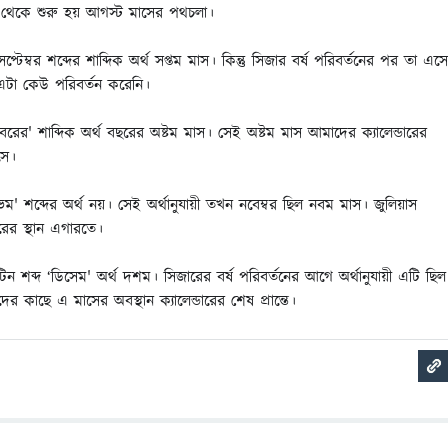
ই থেকে শুরু হয় আগস্ট মাসের পথচলা।
প্টেম্বর শব্দের শাব্দিক অর্থ সপ্তম মাস। কিন্তু সিজার বর্ষ পরিবর্তনের পর তা এস
এটা কেউ পরিবর্তন করেনি।
বরের' শাব্দিক অর্থ বছরের অষ্টম মাস। সেই অষ্টম মাস আমাদের ক্যালেন্ডারের
সে।
ম' শব্দের অর্থ নয়। সেই অর্থানুযায়ী তখন নবেম্বর ছিল নবম মাস। জুলিয়াস
ের স্থান এগারতে।
টিন শব্দ ‘ডিসেম' অর্থ দশম। সিজারের বর্ষ পরিবর্তনের আগে অর্থানুযায়ী এটি ছিল
 কাছে এ মাসের অবস্থান ক্যালেন্ডারের শেষ প্রান্তে।