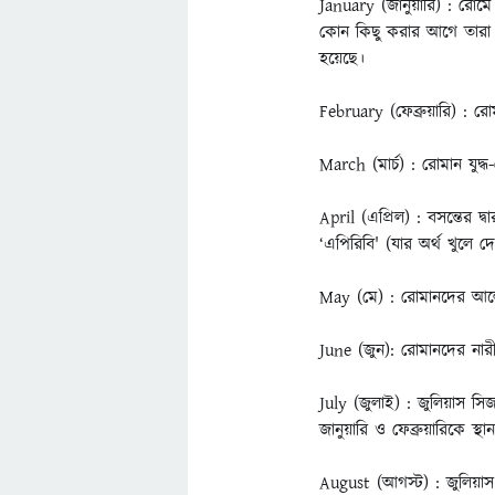
January (জানুয়ারি) : রোম
কোন কিছু করার আগে তারা 
হয়েছে।
February (ফেব্রুয়ারি) : র
March (মার্চ) : রোমান যুদ
April (এপ্রিল) : বসন্তের দ
‘এপিরিবি' (যার অর্থ খুলে 
May (মে) : রোমানদের আলো
June (জুন): রোমানদের নারী
July (জুলাই) : জুলিয়াস সি
জানুয়ারি ও ফেব্রুয়ারিকে স্
August (আগস্ট) : জুলিয়া