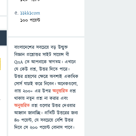
11kk1com
100 পয়েন্ট
বাংলাদেশের সবচেয়ে বড় উন্মুক্ত
বিজ্ঞান প্রশ্নোত্তর সাইট সায়েন্স বী
QnA তে আপনাকে স্বাগতম। এখানে
যে কেউ প্রশ্ন, উত্তর দিতে পারে।
উত্তর গ্রহণের ক্ষেত্রে অবশ্যই একাধিক
সোর্স যাচাই করে নিবেন। অনেকগুলো,
প্রায় ২০০+ এর উপর
অনুত্তরিত
প্রশ্ন
থাকায় নতুন প্রশ্ন না করার এবং
র
অনুত্তরিত
প্রশ্ন গুলোর উত্তর দেওয়ার
আহ্বান জানাচ্ছি। প্রতিটি উত্তরের জন্য
৪০ পয়েন্ট, যে সবচেয়ে বেশি উত্তর
দিবে সে ২০০ পয়েন্ট বোনাস পাবে।