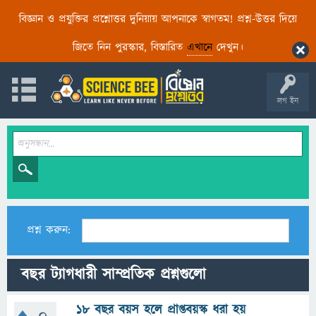
বিজ্ঞান ও প্রযুক্তির প্রশ্নোত্তর দুনিয়ায় আপনাকে স্বাগতম! প্রশ্ন-উত্তর দিয়ে
জিতে নিন পুরস্কার, বিস্তারিত
এখানে
দেখুন।
লগ ইন
প্রশ্ন করুন:
বছর ট্যাগধারী সাম্প্রতিক প্রশ্নগুলো
১৮ বছর বয়স হলে প্রাপ্তবয়স্ক ধরা হয়