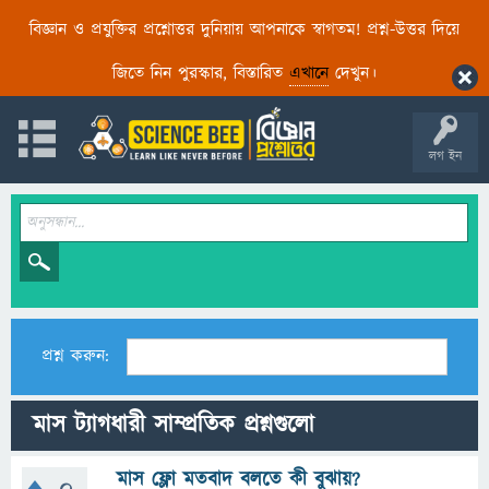
বিজ্ঞান ও প্রযুক্তির প্রশ্নোত্তর দুনিয়ায় আপনাকে স্বাগতম! প্রশ্ন-উত্তর দিয়ে
জিতে নিন পুরস্কার, বিস্তারিত
এখানে
দেখুন।
লগ ইন
প্রশ্ন করুন:
মাস ট্যাগধারী সাম্প্রতিক প্রশ্নগুলো
মাস ফ্লো মতবাদ বলতে কী বুঝায়?