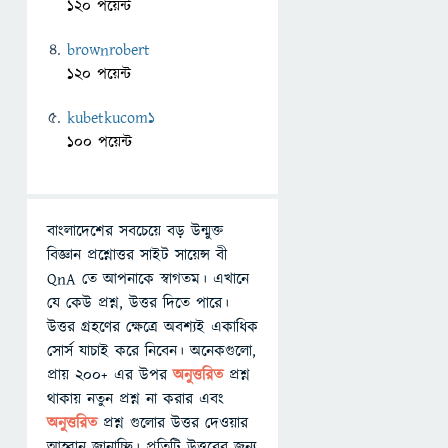
120 পয়েন্ট
brownrobert
120 পয়েন্ট
kubetkucom1
100 পয়েন্ট
বাংলাদেশের সবচেয়ে বড় উন্মুক্ত
বিজ্ঞান প্রশ্নোত্তর সাইট সায়েন্স বী
QnA তে আপনাকে স্বাগতম। এখানে
যে কেউ প্রশ্ন, উত্তর দিতে পারে।
উত্তর গ্রহণের ক্ষেত্রে অবশ্যই একাধিক
সোর্স যাচাই করে নিবেন। অনেকগুলো,
প্রায় ২০০+ এর উপর
অনুত্তরিত
প্রশ্ন
থাকায় নতুন প্রশ্ন না করার এবং
অনুত্তরিত
প্রশ্ন গুলোর উত্তর দেওয়ার
আহ্বান জানাচ্ছি। প্রতিটি উত্তরের জন্য