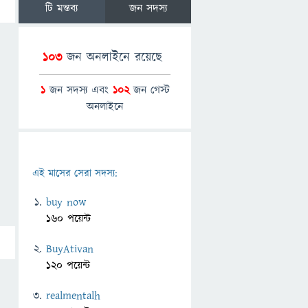
টি মন্তব্য
জন সদস্য
103
জন অনলাইনে রয়েছে
1
জন সদস্য এবং
102
জন গেস্ট
অনলাইনে
এই মাসের সেরা সদস্য:
buy now
160 পয়েন্ট
BuyAtivan
120 পয়েন্ট
realmentalh