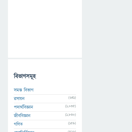
বিভাগসমূহ
সমস্ত বিভাগ
(641)
রসায়ন
(1,035)
পদার্থবিজ্ঞান
(1,830)
জীববিজ্ঞান
(159)
গণিত
(526)