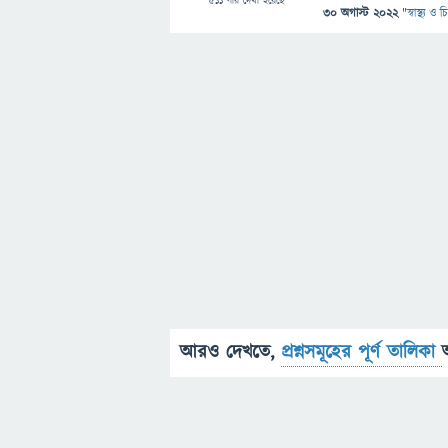
511
বার দেখা হয়েছে
30 অগাস্ট 2022
"
স্বাস্থ্য ও
আরও দেখতে,
প্রশ্নসমূহের পূর্ণ তালিকা