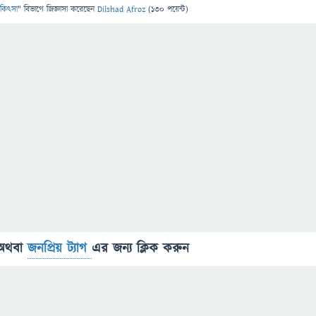
 চিকিৎসা
" বিভাগে
জিজ্ঞাসা
করেছেন
Dilshad Afroz
(
130
পয়েন্ট)
অথবা
জনপ্রিয় ট্যাগ
এর জন্য ক্লিক করুন