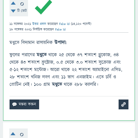
0
টি ভোট
11 নভেম্বর 2021
উত্তর প্রদান
করেছেন
Fake Id
(
14,120
পয়েন্ট)
18 নভেম্বর 2021
নির্বাচিত
করেছেন
Fake Id
মধুতে বিদ্যমান রাসায়নিক
উপাদা:
ফুলের পরাগের
মধুতে
থাকে ২৫ থেকে ৩৭ শতাংশ গ্লুকোজ, ৩৪
থেকে ৪৩ শতাংশ ফ্রুক্টোজ, ০.৫ থেকে ৩.০ শতাংশ সুক্রোজ এবং
৫-১২ শতাংশ মন্টোজ। আরো থাকে ২২ শতাংশ অ্যামাইনো এসিড,
২৮ শতাংশ খনিজ লবণ এবং ১১ ভাগ এনজাইম। এতে চর্বি ও
প্রোটিন নেই। ১০০ গ্রাম
মধুতে
থাকে ২৮৮ ক্যালরি।
0