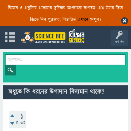
বিজ্ঞান ও প্রযুক্তির প্রশ্নোত্তর দুনিয়ায় আপনাকে স্বাগতম! প্রশ্ন-উত্তর দিয়ে
জিতে নিন পুরস্কার, বিস্তারিত
এখানে
দেখুন।
লগ ইন
মধুতে কি ধরনের উপাদান বিদ্যমান থাকে?
+1
টি ভোট