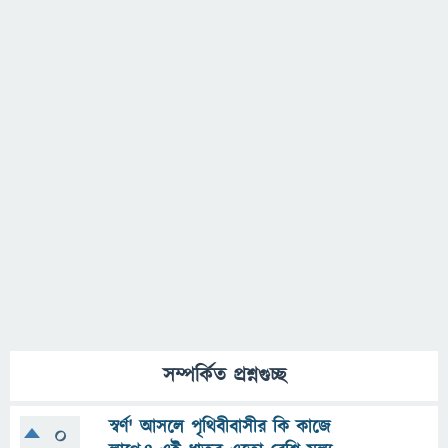
সম্পর্কিত প্রশ্নগুচ্ছ
স্বর্ণ' আসলে পৃথিবীবাসীর কি কাজে
0