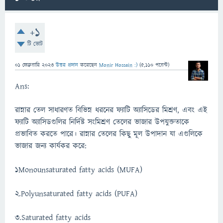
+1
টি ভোট
01 ফেব্রুয়ারি 2023
উত্তর প্রদান
করেছেন
Monir Hossain :)
(
5,110
পয়েন্ট)
Ans:
রান্নার তেল সাধারণত বিভিন্ন ধরনের ফ্যাটি অ্যাসিডের মিশ্রণ, এবং এই
ফ্যাটি অ্যাসিডগুলির নির্দিষ্ট সংমিশ্রণ তেলের ভাজার উপযুক্ততাকে
প্রভাবিত করতে পারে। রান্নার তেলের কিছু মূল উপাদান যা এগুলিকে
ভাজার জন্য কার্যকর করে:
1Monounsaturated fatty acids (MUFA)
2.Polyunsaturated fatty acids (PUFA)
3.Saturated fatty acids