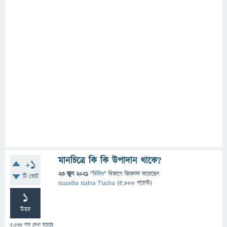
মানচিত্রে কি কি উপাদান থাকে?
+1
23 জুন 2021
"
বিবিধ
" বিভাগে
জিজ্ঞাসা
করেছেন
টি ভোট
Nusaiba Nahia Tiasha
(
5,800
পয়েন্ট)
1
উত্তর
5,544
বার দেখা হয়েছে