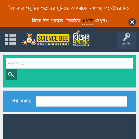
বিজ্ঞান ও প্রযুক্তির প্রশ্নোত্তর দুনিয়ায় আপনাকে স্বাগতম! প্রশ্ন-উত্তর দিয়ে
জিতে নিন পুরস্কার, বিস্তারিত
এখানে
দেখুন।
লগ ইন
প্রশ্ন করুন: