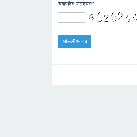
অনাযাচিত যাচাইকরণ: