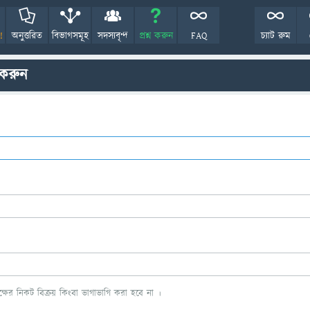
!
অনুত্তরিত
বিভাগসমূহ
সদস্যবৃন্দ
প্রশ্ন করুন
FAQ
চ্যাট রুম
 করুন
ের নিকট বিক্রয় কিংবা ভাগাভাগি করা হবে না ।