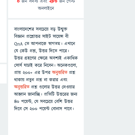
0
জন সদস্য এবং
280
জন গেস্ট
অনলাইনে
বাংলাদেশের সবচেয়ে বড় উন্মুক্ত
বিজ্ঞান প্রশ্নোত্তর সাইট সায়েন্স বী
QnA তে আপনাকে স্বাগতম। এখানে
যে কেউ প্রশ্ন, উত্তর দিতে পারে।
উত্তর গ্রহণের ক্ষেত্রে অবশ্যই একাধিক
সোর্স যাচাই করে নিবেন। অনেকগুলো,
প্রায় ২০০+ এর উপর
অনুত্তরিত
প্রশ্ন
থাকায় নতুন প্রশ্ন না করার এবং
অনুত্তরিত
প্রশ্ন গুলোর উত্তর দেওয়ার
আহ্বান জানাচ্ছি। প্রতিটি উত্তরের জন্য
৪০ পয়েন্ট, যে সবচেয়ে বেশি উত্তর
দিবে সে ২০০ পয়েন্ট বোনাস পাবে।