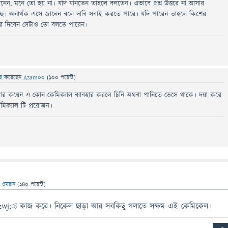
েন, মনে তো হয় না। যদি যানতেন তাহলে বলতেন। এভাবে প্রশ্ন উত্তরে না আসার
ছে। অনার্থক এসে জানেন বলে দাবি সবাই করতে পারে। যদি পারেন তাহলে কিশের
ে দিবেন সেটাও তো বলতে পারেন।
ছে
করেছেন
Azam00
(
100
পয়েন্ট)
র কয়েন এ কোন কেমিক্যাল ব্যাবহার করলে চিনি অথবা পানিতে ভেসে থাকে। দয়া করে
িক্যাল টি প্রয়োজন।
ন
ওমরান
(
140
পয়েন্ট)
ন&zwj;্য কাজ করে। নিকেল ছাড়া আর সবকিছু গলাতে সক্ষম এই কেমিকেল।