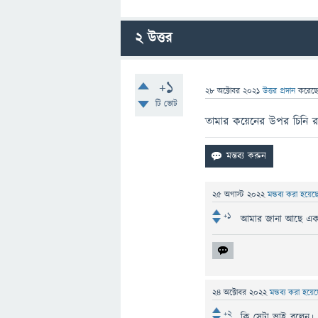
2
উত্তর
+1
28 অক্টোবর 2021
উত্তর প্রদান
করেছ
টি ভোট
তামার কয়েনের উপর চিনি রা
25 অগাস্ট 2022
মন্তব্য করা হয়ে
+1
আমার জানা আছে একট
24 অক্টোবর 2022
মন্তব্য করা হয়ে
+2
কি সেটা ভাই বলেন।