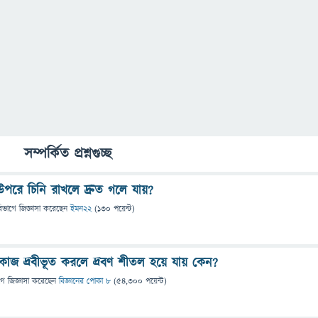
সম্পর্কিত প্রশ্নগুচ্ছ
উপরে চিনি রাখলে দ্রুত গলে যায়?
িভাগে
জিজ্ঞাসা
করেছেন
ইমন22
(
130
পয়েন্ট)
লুকোজ দ্রবীভূত করলে দ্রবণ শীতল হয়ে যায় কেন?
গে
জিজ্ঞাসা
করেছেন
বিজ্ঞানের পোকা ৮
(
54,300
পয়েন্ট)