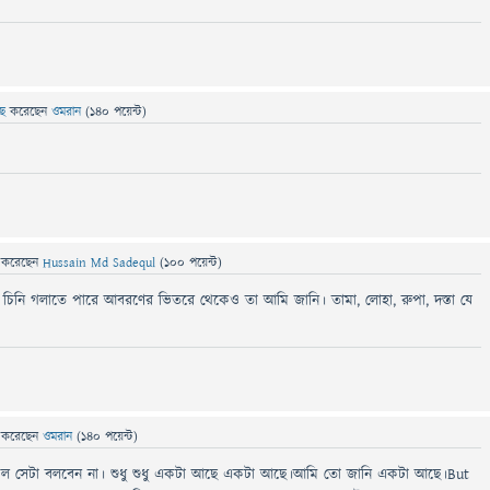
েছে
করেছেন
ওমরান
(
140
পয়েন্ট)
ে
করেছেন
Hussain Md Sadequl
(
100
পয়েন্ট)
ল চিনি গলাতে পারে আবরণের ভিতরে থেকেও তা আমি জানি। তামা, লোহা, রুপা, দস্তা যে
ে
করেছেন
ওমরান
(
140
পয়েন্ট)
ল সেটা বলবেন না। শুধু শুধু একটা আছে একটা আছে।আমি তো জানি একটা আছে।But