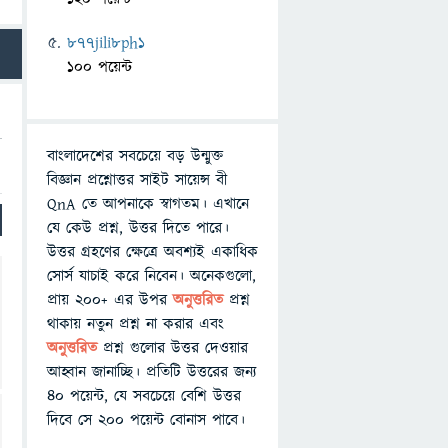
877jili8ph1
100 পয়েন্ট
বাংলাদেশের সবচেয়ে বড় উন্মুক্ত
বিজ্ঞান প্রশ্নোত্তর সাইট সায়েন্স বী
QnA তে আপনাকে স্বাগতম। এখানে
যে কেউ প্রশ্ন, উত্তর দিতে পারে।
উত্তর গ্রহণের ক্ষেত্রে অবশ্যই একাধিক
সোর্স যাচাই করে নিবেন। অনেকগুলো,
প্রায় ২০০+ এর উপর
অনুত্তরিত
প্রশ্ন
থাকায় নতুন প্রশ্ন না করার এবং
অনুত্তরিত
প্রশ্ন গুলোর উত্তর দেওয়ার
আহ্বান জানাচ্ছি। প্রতিটি উত্তরের জন্য
৪০ পয়েন্ট, যে সবচেয়ে বেশি উত্তর
দিবে সে ২০০ পয়েন্ট বোনাস পাবে।