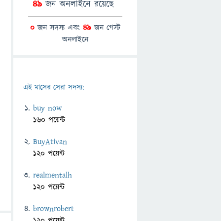
49
জন অনলাইনে রয়েছে
0
জন সদস্য এবং
49
জন গেস্ট
অনলাইনে
এই মাসের সেরা সদস্য:
buy now
160 পয়েন্ট
BuyAtivan
120 পয়েন্ট
realmentalh
120 পয়েন্ট
brownrobert
120 পয়েন্ট