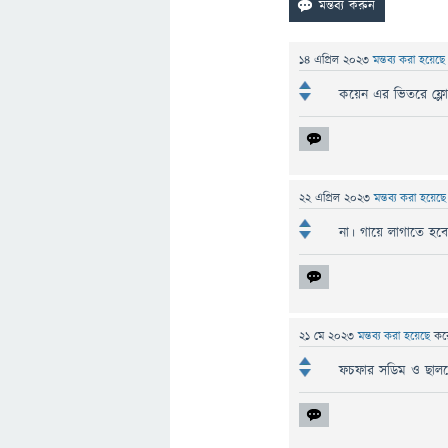
14 এপ্রিল 2023
মন্তব্য করা হয়েছ
কয়েন এর ভিতরে ফ্লো
22 এপ্রিল 2023
মন্তব্য করা হয়েছ
না। গায়ে লাগাতে হব
21 মে 2023
মন্তব্য করা হয়েছে
কর
ফচফার সডিম ও ছাল