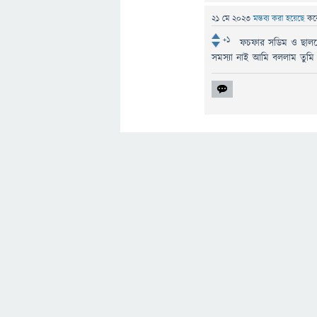
21 মে 2023
মন্তব্য করা হয়েছে
কর
+1
ফচফার সডিম ও ছাল
সমস্যা নাই আমি বললাম তুমি