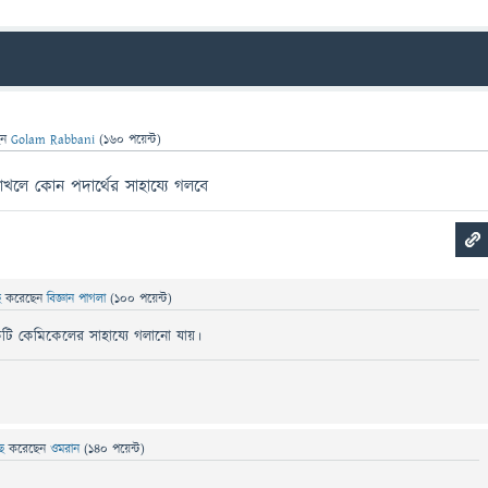
েন
Golam Rabbani
(
160
পয়েন্ট)
খলে কোন পদার্থের সাহায্যে গলবে
ছে
করেছেন
বিজ্ঞান পাগলা
(
100
পয়েন্ট)
ি কেমিকেলের সাহায্যে গলানো যায়।
ছে
করেছেন
ওমরান
(
140
পয়েন্ট)