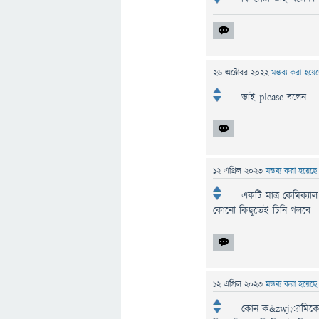
26 অক্টোবর 2022
মন্তব্য করা হয়
ভাই please বলেন
12 এপ্রিল 2023
মন্তব্য করা হয়েছ
একটি মাত্র কেমিক্যা
কোনো কিছুতেই চিনি গলবে
12 এপ্রিল 2023
মন্তব্য করা হয়েছ
কোন ক&zwj;্যামিকে