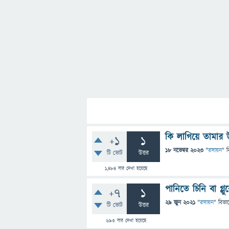
কি লাগিয়ে তামার 
+1
1
18 নভেম্বর 2023
"
রসায়ন
" ব
টি ভোট
উত্তর
1,484
বার দেখা হয়েছে
পানিতে চিনি বা গ্
+7
1
29 জুন 2021
"
রসায়ন
" বিভা
টি ভোট
উত্তর
693
বার দেখা হয়েছে