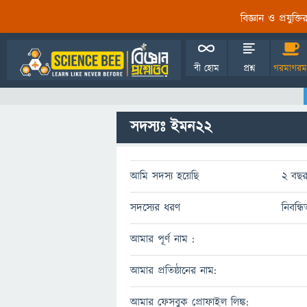
বিজ্ঞান ও প্রযুক্
বী হোম
প্রশ্ন
গরমাগরম
সদস্যঃ ইমন22
আমি সদস্য হয়েছি
2 বছর
সদস্যের ধরণ
নিবন্ধ
আমার পূর্ণ নাম :
আমার প্রতিষ্ঠানের নাম:
আমার ফেসবুক প্রোফাইল লিঙ্ক: