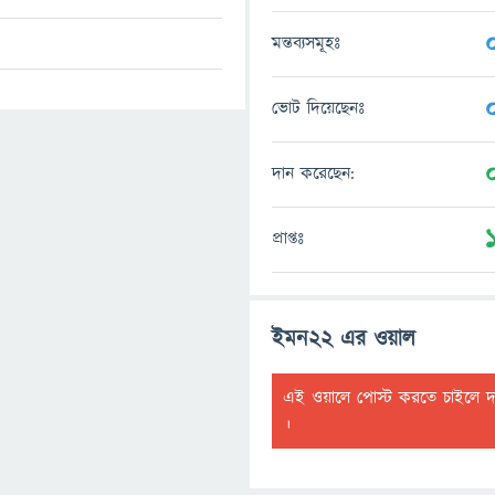
মন্তব্যসমূহঃ
ভোট দিয়েছেনঃ
দান করেছেন:
প্রাপ্তঃ
ইমন22 এর ওয়াল
এই ওয়ালে পোস্ট করতে চাইলে 
।