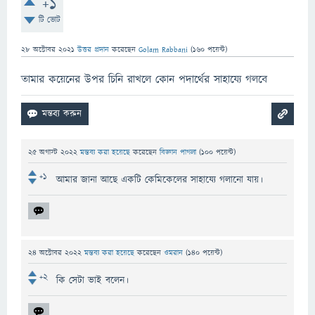
+1
টি ভোট
28 অক্টোবর 2021
উত্তর প্রদান
করেছেন
Golam Rabbani
(
160
পয়েন্ট)
তামার কয়েনের উপর চিনি রাখলে কোন পদার্থের সাহায্যে গলবে
25 অগাস্ট 2022
মন্তব্য করা হয়েছে
করেছেন
বিজ্ঞান পাগলা
(
100
পয়েন্ট)
+1
আমার জানা আছে একটি কেমিকেলের সাহায্যে গলানো যায়।
24 অক্টোবর 2022
মন্তব্য করা হয়েছে
করেছেন
ওমরান
(
140
পয়েন্ট)
+2
কি সেটা ভাই বলেন।