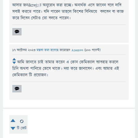
আসার জন&zwj;্য অনুরোধ করা হচ্ছে। অনার্থক এসে জানেন বলে দাবি
সবাই করতে পারে। যদি পারেন তাহলে কিশের বিনিময়ে বলবেন বা কাজ
করে দিবেন সেটাও তো বলতে পারেন।
17 অক্টোবর 2023
মন্তব্য করা হয়েছে
করেছেন
Azam00
(
100
পয়েন্ট)
আমি জানতে চাই তামার কয়েন এ কোন কেমিক্যাল ব্যাবহার করলে
চিনি অথবা পানিতে ভেসে থাকে। দয়া করে জানাবেন। এবং আমার এই
কেমিক্যাল টি প্রয়োজন।
0
টি ভোট