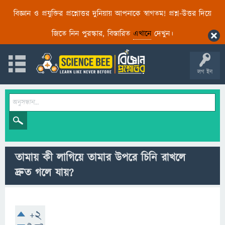
বিজ্ঞান ও প্রযুক্তির প্রশ্নোত্তর দুনিয়ায় আপনাকে স্বাগতম! প্রশ্ন-উত্তর দিয়ে
জিতে নিন পুরস্কার, বিস্তারিত
এখানে
দেখুন।
লগ ইন
তামায় কী লাগিয়ে তামার উপরে চিনি রাখলে
দ্রুত গলে যায়?
+2