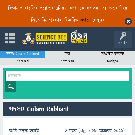
বিজ্ঞান ও প্রযুক্তির প্রশ্নোত্তর দুনিয়ায় আপনাকে স্বাগতম! প্রশ্ন-উত্তর দিয়ে
জিতে নিন পুরস্কার, বিস্তারিত
এখানে
দেখুন।
লগ ইন
সদস্যঃ Golam Rabbani
ফিড
সাম্প্রতিক কর্মকান্ড
সকল প্রশ্ন
সকল উত্তর
Badges
সদস্যঃ Golam Rabbani
আমি সদস্য হয়েছি
4 বছর (since 28 অক্টোবর 2021)