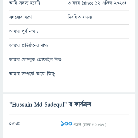
আমি সদস্য হয়েছি
3 বছর (since 12 এপ্রিল 2023)
সদস্যের ধরণ
নিবন্ধিত সদস্য
আমার পূর্ণ নাম :
আমার প্রতিষ্ঠানের নাম:
আমার ফেসবুক প্রোফাইল লিঙ্ক:
আমার সম্পর্কে আরো কিছু:
"Hussain Md Sadequl" র কার্যক্রম
100
স্কোরঃ
পয়েন্ট (র‌্যাংক #
2,897
)