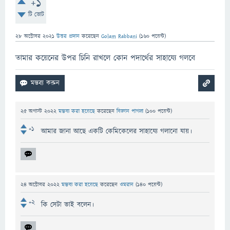
+1
টি ভোট
28 অক্টোবর 2021
উত্তর প্রদান
করেছেন
Golam Rabbani
(
160
পয়েন্ট)
তামার কয়েনের উপর চিনি রাখলে কোন পদার্থের সাহায্যে গলবে
25 অগাস্ট 2022
মন্তব্য করা হয়েছে
করেছেন
বিজ্ঞান পাগলা
(
100
পয়েন্ট)
+1
আমার জানা আছে একটি কেমিকেলের সাহায্যে গলানো যায়।
24 অক্টোবর 2022
মন্তব্য করা হয়েছে
করেছেন
ওমরান
(
140
পয়েন্ট)
+2
কি সেটা ভাই বলেন।