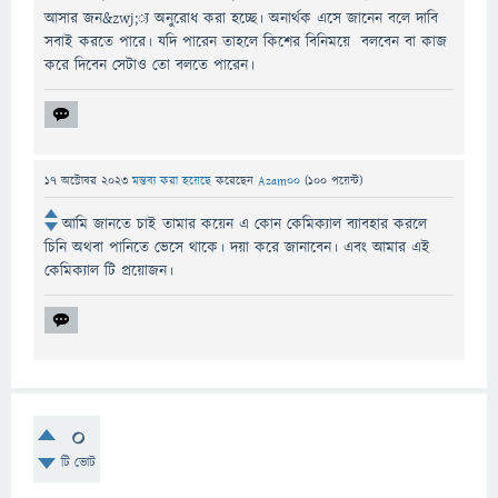
আসার জন&zwj;্য অনুরোধ করা হচ্ছে। অনার্থক এসে জানেন বলে দাবি
সবাই করতে পারে। যদি পারেন তাহলে কিশের বিনিময়ে বলবেন বা কাজ
করে দিবেন সেটাও তো বলতে পারেন।
17 অক্টোবর 2023
মন্তব্য করা হয়েছে
করেছেন
Azam00
(
100
পয়েন্ট)
আমি জানতে চাই তামার কয়েন এ কোন কেমিক্যাল ব্যাবহার করলে
চিনি অথবা পানিতে ভেসে থাকে। দয়া করে জানাবেন। এবং আমার এই
কেমিক্যাল টি প্রয়োজন।
0
টি ভোট