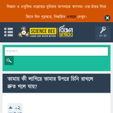
বিজ্ঞান ও প্রযুক্তির প্রশ্নোত্তর দুনিয়ায় আপনাকে স্বাগতম! প্রশ্ন-উত্তর দিয়ে
জিতে নিন পুরস্কার, বিস্তারিত
এখানে
দেখুন।
লগ ইন
তামায় কী লাগিয়ে তামার উপরে চিনি রাখলে
দ্রুত গলে যায়?
+2