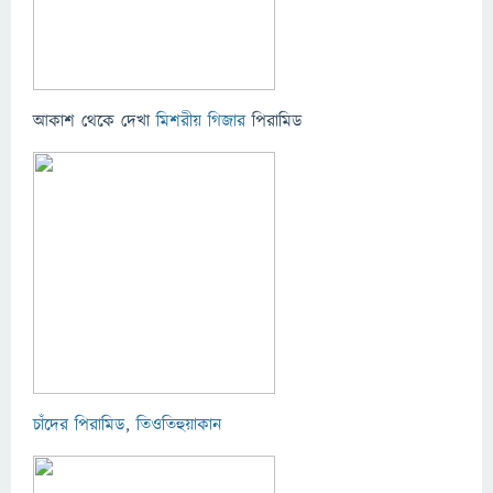
আকাশ থেকে দেখা
মিশরীয়
গিজার
পিরামিড
চাঁদের পিরামিড
,
তিওতিহুয়াকান