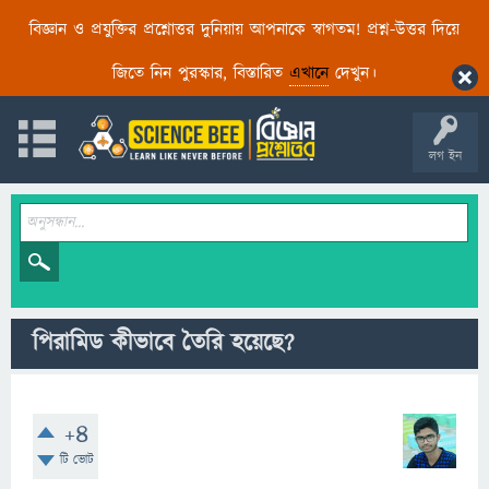
বিজ্ঞান ও প্রযুক্তির প্রশ্নোত্তর দুনিয়ায় আপনাকে স্বাগতম! প্রশ্ন-উত্তর দিয়ে
জিতে নিন পুরস্কার, বিস্তারিত
এখানে
দেখুন।
লগ ইন
পিরামিড কীভাবে তৈরি হয়েছে?
+4
টি ভোট