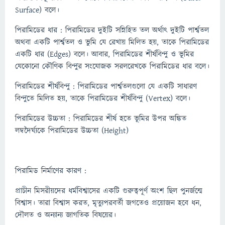
Surface) বলে।
পিরামিডের ধার : পিরামিডের দুইটি সন্নিহিত তল অর্থাৎ দুইটি পার্শ্বতল
অথবা একটি পার্শ্বতল ও ভুমি যে রেখায় মিলিত হয়, তাকে পিরামিডের
একটি ধার (Edges) বলে। আবার, পিরামিডের শীর্ষবিন্দু ও ভূমির
যেকোনো কৌণিক বিন্দুর সংযোজক সরলরেখকে পিরামিডের ধার বলে।
পিরামিডের শীর্ষবিন্দু : পিরামিডের পার্শ্বতলগুলো যে একটি সাধারণ
বিন্দুতে মিলিত হয়, তাকে পিরামিডের শীর্ষবিন্দু (Vertex) বলে।
পিরামিডের উচ্চতা : পিরামিডের শীর্ষ হতে ভূমির উপর অঙ্কিত
লম্বদৈর্ঘ্যকে পিরামিডের উচ্চতা (Height)
পিরামিড নির্মাণের কারণ :
প্রাচীন মিসরীয়দের ধর্মবিশ্বাসের একটি গুরুত্বপূর্ণ অংশ ছিল পুনর্জন্মে
বিশ্বাস। তারা বিশ্বাস করত, মৃত্যুপরবর্তী জগতেও প্রয়োজন হবে ধন,
দৌলত ও অন্যান্য জাগতিক বিষয়ের।