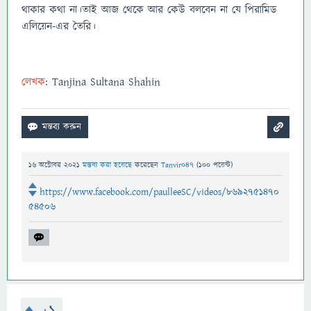
থাকার কথা না।তাই আজ থেকে আর কেউ বলবেন না যে পিরামিড
এলিয়েন-এর তৈরি।
লেখক
: Tanjina Sultana Shahin
16 অক্টোবর 2021
মন্তব্য করা হয়েছে
করেছেন
Tanvir047
(
100
পয়েন্ট)
https://www.facebook.com/paulleeSC/videos/8692751470
54506