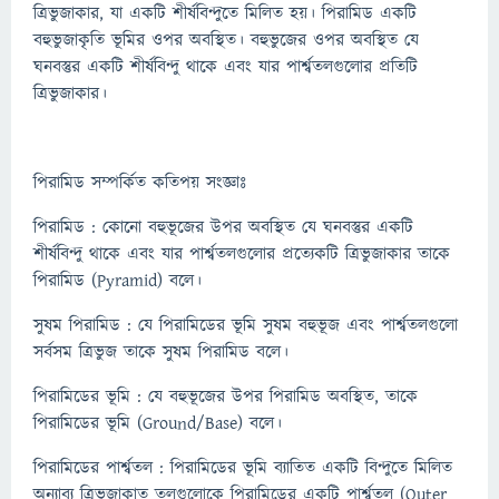
ত্রিভুজাকার, যা একটি শীর্ষবিন্দুতে মিলিত হয়। পিরামিড একটি
বহুভুজাকৃতি ভূমির ওপর অবস্থিত। বহুভুজের ওপর অবস্থিত যে
ঘনবস্তুর একটি শীর্ষবিন্দু থাকে এবং যার পার্শ্বতলগুলোর প্রতিটি
ত্রিভুজাকার।
পিরামিড সম্পর্কিত কতিপয় সংজ্ঞাঃ
পিরামিড : কোনো বহুভূজের উপর অবস্থিত যে ঘনবস্তুর একটি
শীর্ষবিন্দু থাকে এবং যার পার্শ্বতলগুলোর প্রত্যেকটি ত্রিভুজাকার তাকে
পিরামিড (Pyramid) বলে।
সুষম পিরামিড : যে পিরামিডের ভূমি সুষম বহুভূজ এবং পার্শ্বতলগুলো
সর্বসম ত্রিভুজ তাকে সুষম পিরামিড বলে।
পিরামিডের ভূমি : যে বহুভূজের উপর পিরামিড অবস্থিত, তাকে
পিরামিডের ভূমি (Ground/Base) বলে।
পিরামিডের পার্শ্বতল : পিরামিডের ভূমি ব্যাতিত একটি বিন্দুতে মিলিত
অন্যাব্য ত্রিভূজাকাত তলগুলোকে পিরামিডের একটি পার্শ্বতল (Outer