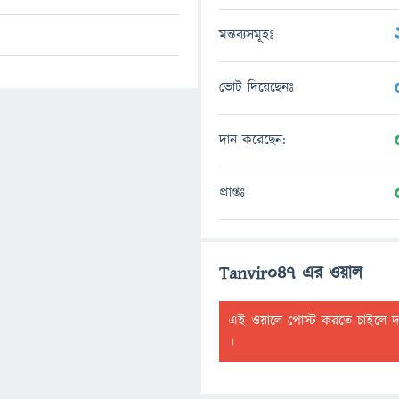
মন্তব্যসমূহঃ
ভোট দিয়েছেনঃ
দান করেছেন:
প্রাপ্তঃ
Tanvir047 এর ওয়াল
এই ওয়ালে পোস্ট করতে চাইলে 
।