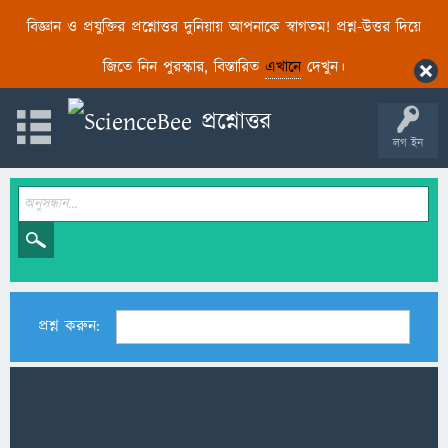
বিজ্ঞান ও প্রযুক্তির প্রশ্নোত্তর দুনিয়ায় আপনাকে স্বাগতম! প্রশ্ন-উত্তর দিয়ে
জিতে নিন পুরস্কার, বিস্তারিত
এখানে
দেখুন।
লগ ইন
প্রশ্ন করুন: