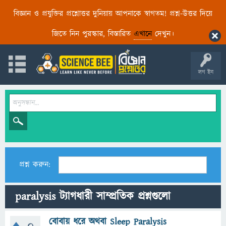
বিজ্ঞান ও প্রযুক্তির প্রশ্নোত্তর দুনিয়ায় আপনাকে স্বাগতম! প্রশ্ন-উত্তর দিয়ে
জিতে নিন পুরস্কার, বিস্তারিত
এখানে
দেখুন।
লগ ইন
প্রশ্ন করুন:
paralysis ট্যাগধারী সাম্প্রতিক প্রশ্নগুলো
বোবায় ধরে অথবা Sleep Paralysis