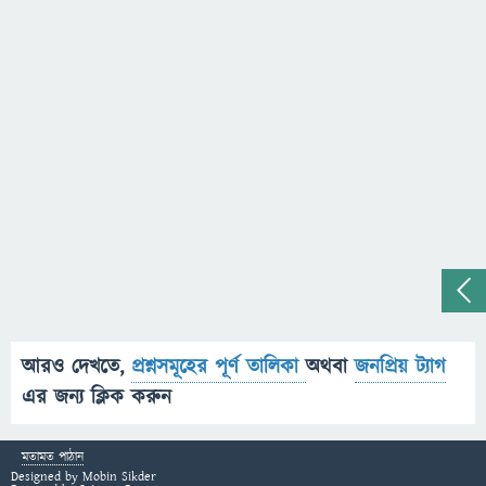
আরও দেখতে,
প্রশ্নসমূহের পূর্ণ তালিকা
অথবা
জনপ্রিয় ট্যাগ
এর জন্য ক্লিক করুন
মতামত পাঠান
Designed by
Mobin Sikder