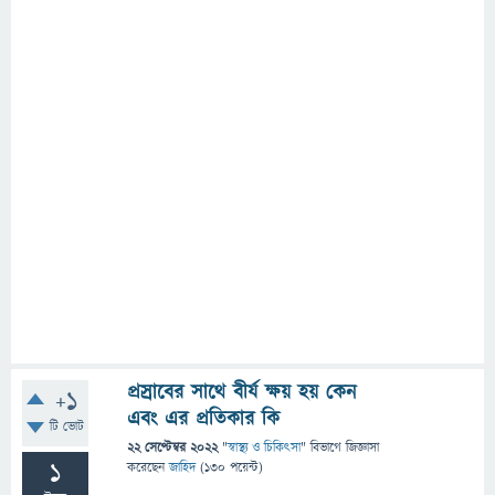
প্রস্রাবের সাথে বীর্য ক্ষয় হয় কেন
+1
এবং এর প্রতিকার কি
টি ভোট
22 সেপ্টেম্বর 2022
"
স্বাস্থ্য ও চিকিৎসা
" বিভাগে
জিজ্ঞাসা
1
করেছেন
জাহিদ
(
130
পয়েন্ট)