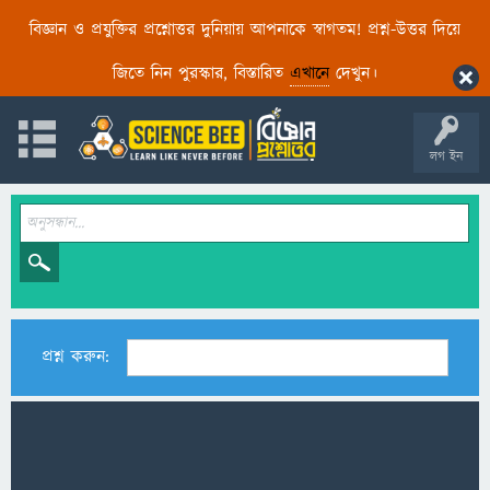
বিজ্ঞান ও প্রযুক্তির প্রশ্নোত্তর দুনিয়ায় আপনাকে স্বাগতম! প্রশ্ন-উত্তর দিয়ে
জিতে নিন পুরস্কার, বিস্তারিত
এখানে
দেখুন।
লগ ইন
প্রশ্ন করুন: