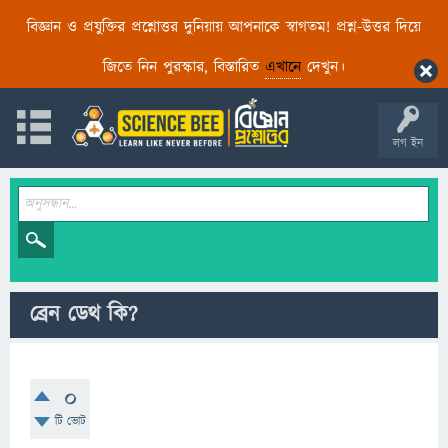
বিজ্ঞান ও প্রযুক্তির প্রশ্নোত্তর দুনিয়ায় আপনাকে স্বাগতম! প্রশ্ন-উত্তর দিয়ে
জিতে নিন পুরস্কার, বিস্তারিত
এখানে
দেখুন।
লগ ইন
ব্রেন ডেথ কি?
0
টি ভোট