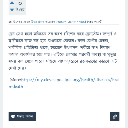
0
টি ভোট
14 ডিসেম্বর 2025
উত্তর প্রদান
করেছেন
Tanzem Monir Ahmed
(
730
পয়েন্ট)
ব্রেন ডেথ হলো মস্তিষ্কের সব অংশ (বিশেষ করে ব্রেনস্টেম) সম্পূর্ণ ও
স্থায়ীভাবে কাজ বন্ধ হয়ে যাওয়াকে বোঝায়। ফলে রোগীর চেতনা,
শারীরিক প্রতিক্রিয়া থাকে, হরমোন উৎপাদন, শরীরে তাপ নিয়ন্ত্রণ
ক্ষমতা অকার্যকর হয়ে যায়। এটিকে কোমার পরবর্তী অবস্থা বা মৃত্যুর
সময় বলা যেতে পারে। মস্তিষ্কে আঘাত/ব্রেনে রক্তক্ষরণের কারণে এটি
দেখা দেয়।
More:
https://my.clevelandclinic.org/health/diseases/brai
n-death