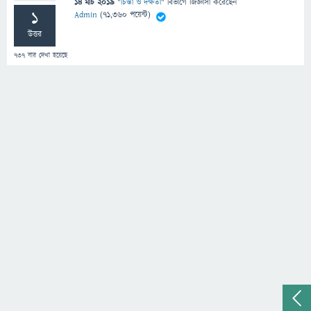
14 মার্চ 2019
"
চিন্তা ও দক্ষতা
" বিভাগে
জিজ্ঞাসা
করেছেন
1
Admin
(
71,360
পয়েন্ট)
উত্তর
737
বার দেখা হয়েছে