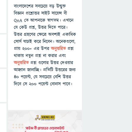
বাংলাদেশের সবচেয়ে বড় উন্মুক্ত
বিজ্ঞান প্রশ্নোত্তর সাইট সায়েন্স বী
QnA তে আপনাকে স্বাগতম। এখানে
যে কেউ প্রশ্ন, উত্তর দিতে পারে।
উত্তর গ্রহণের ক্ষেত্রে অবশ্যই একাধিক
সোর্স যাচাই করে নিবেন। অনেকগুলো,
প্রায় ২০০+ এর উপর
অনুত্তরিত
প্রশ্ন
থাকায় নতুন প্রশ্ন না করার এবং
অনুত্তরিত
প্রশ্ন গুলোর উত্তর দেওয়ার
আহ্বান জানাচ্ছি। প্রতিটি উত্তরের জন্য
৪০ পয়েন্ট, যে সবচেয়ে বেশি উত্তর
দিবে সে ২০০ পয়েন্ট বোনাস পাবে।