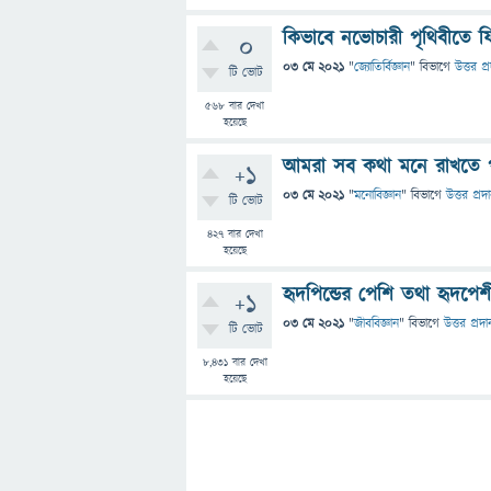
কিভাবে নভোচারী পৃথিবীতে 
0
03 মে 2021
"
জ্যোতির্বিজ্ঞান
" বিভাগে
উত্তর প্
টি ভোট
568
বার দেখা
হয়েছে
আমরা সব কথা মনে রাখতে প
+1
03 মে 2021
"
মনোবিজ্ঞান
" বিভাগে
উত্তর প্রদ
টি ভোট
427
বার দেখা
হয়েছে
হৃদপিন্ডের পেশি তথা হৃদপেশ
+1
03 মে 2021
"
জীববিজ্ঞান
" বিভাগে
উত্তর প্রদা
টি ভোট
8,431
বার দেখা
হয়েছে