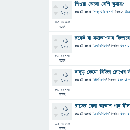
শিশুরা কেনো বেশি ঘুমায়?
+1
03 মে 2021
"
স্বাস্থ্য ও চিকিৎসা
" বিভাগে
উত্ত
টি ভোট
466
বার দেখা
হয়েছে
রকেট বা মহাকাশযান কিভাব
+1
03 মে 2021
"
জ্যোতির্বিজ্ঞান
" বিভাগে
উত্তর প্
টি ভোট
510
বার দেখা
হয়েছে
বাদুড় কেনো বিভিন্ন রোগের 
+1
03 মে 2021
"
জীববিজ্ঞান
" বিভাগে
উত্তর প্রদা
টি ভোট
779
বার দেখা
হয়েছে
রাতের বেলা আকাশ গাঢ় নীল
+1
03 মে 2021
"
জ্যোতির্বিজ্ঞান
" বিভাগে
উত্তর প্
টি ভোট
633
বার দেখা
হয়েছে