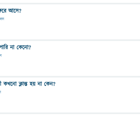
ফিরে আসে?
রদান
ারি না কেনো?
ান
ী কখনো ক্লান্ত হয় না কেন?
ন