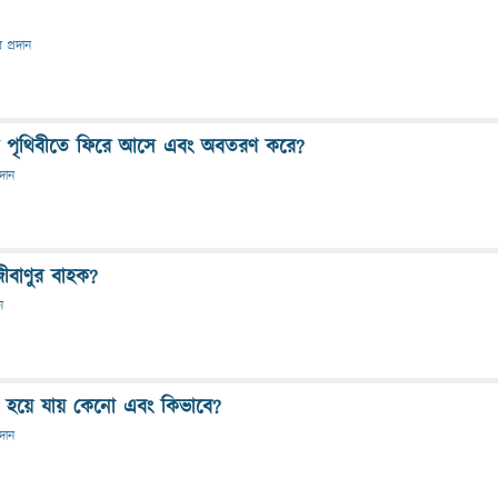
র প্রদান
ে পৃথিবীতে ফিরে আসে এবং অবতরণ করে?
রদান
জীবাণুর বাহক?
ন
 হয়ে যায় কেনো এবং কিভাবে?
রদান