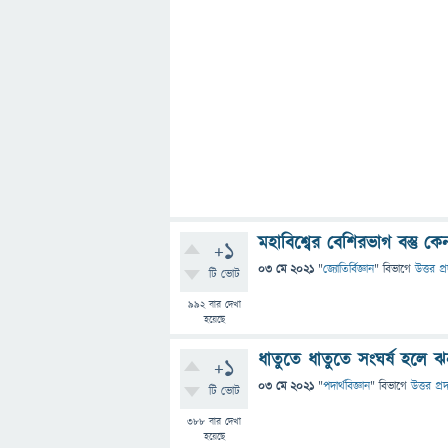
মহাবিশ্বের বেশিরভাগ বস্তু 
+1
03 মে 2021
"
জ্যোতির্বিজ্ঞান
" বিভাগে
উত্তর প্
টি ভোট
992
বার দেখা
হয়েছে
ধাতুতে ধাতুতে সংঘর্ষ হল
+1
03 মে 2021
"
পদার্থবিজ্ঞান
" বিভাগে
উত্তর প্র
টি ভোট
388
বার দেখা
হয়েছে