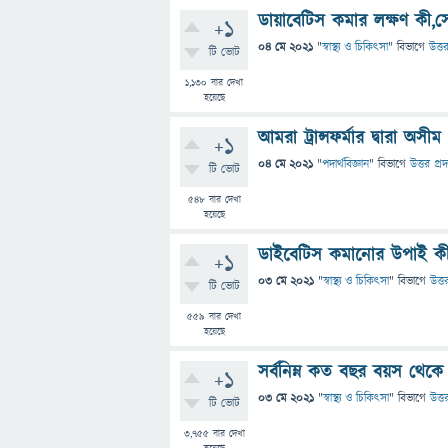
ডায়াবেটিস কমার লক্ষণ কী,
+1
04 মে 2021
"
স্বাস্থ্য ও চিকিৎসা
" বিভাগে
উত্ত
টি ভোট
1,130
বার দেখা
হয়েছে
আমরা ট্রান্সফর্মার দ্বারা অস
+1
04 মে 2021
"
পদার্থবিজ্ঞান
" বিভাগে
উত্তর প্র
টি ভোট
548
বার দেখা
হয়েছে
ডাইবেটিস কমানোর উপাই ক
+1
03 মে 2021
"
স্বাস্থ্য ও চিকিৎসা
" বিভাগে
উত্ত
টি ভোট
559
বার দেখা
হয়েছে
সর্বনিম্ন কত বছর বয়স থেকে
+1
03 মে 2021
"
স্বাস্থ্য ও চিকিৎসা
" বিভাগে
উত্ত
টি ভোট
3,755
বার দেখা