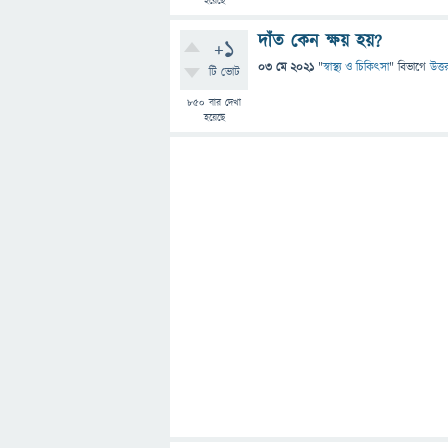
হয়েছে
দাঁত কেন ক্ষয় হয়?
+1
03 মে 2021
"
স্বাস্থ্য ও চিকিৎসা
" বিভাগে
উত্ত
টি ভোট
850
বার দেখা
হয়েছে