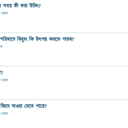
সে সময় কী করা উচিৎ?
র প্রদান
ীম পরিমাণে বিদ্যুৎ কি উৎপন্ন করতে পারব?
দান
ী?
র প্রদান
 জিমে যাওয়া যেতে পারে?
র প্রদান