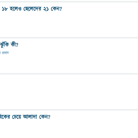
য়স ১৮ হলেও ছেলেদের ২১ কেন?
ঝুঁকি কী?
র প্রদান
বাভাবিকের চেয়ে আলাদা কেন?