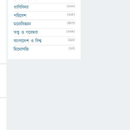
(620)
প্রাণিবিদ্যা
(225)
পরিবেশ
(487)
মনোবিজ্ঞান
(669)
তত্ত্ব ও গবেষণা
(112)
বাংলাদেশ ও বিশ্ব
(62)
মিথোলজি