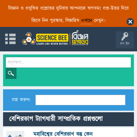
বিজ্ঞান ও প্রযুক্তির প্রশ্নোত্তর দুনিয়ায় আপনাকে স্বাগতম! প্রশ্ন-উত্তর দিয়ে
জিতে নিন পুরস্কার, বিস্তারিত
এখানে
দেখুন।
লগ ইন
প্রশ্ন করুন:
বেশিরভাগ ট্যাগধারী সাম্প্রতিক প্রশ্নগুলো
মহাবিশ্বের বেশিরভাগ বস্তু কেন