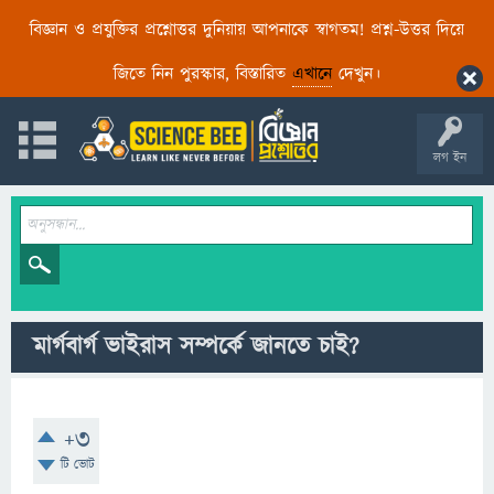
বিজ্ঞান ও প্রযুক্তির প্রশ্নোত্তর দুনিয়ায় আপনাকে স্বাগতম! প্রশ্ন-উত্তর দিয়ে
জিতে নিন পুরস্কার, বিস্তারিত
এখানে
দেখুন।
লগ ইন
মার্গবার্গ ভাইরাস সম্পর্কে জানতে চাই?
+3
টি ভোট