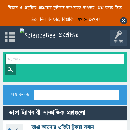
বিজ্ঞান ও প্রযুক্তির প্রশ্নোত্তর দুনিয়ায় আপনাকে স্বাগতম! প্রশ্ন-উত্তর দিয়ে
জিতে নিন পুরস্কার, বিস্তারিত
এখানে
দেখুন।
লগ ইন
প্রশ্ন করুন:
ভাঙ্গা ট্যাগধারী সাম্প্রতিক প্রশ্নগুলো
ভাঙা আয়নার প্রতিটা টুকরা সমান