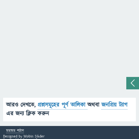
আরও দেখতে,
প্রশ্নসমূহের পূর্ণ তালিকা
অথবা
জনপ্রিয় ট্যাগ
এর জন্য ক্লিক করুন
মতামত পাঠান
Designed by
Mobin Sikder