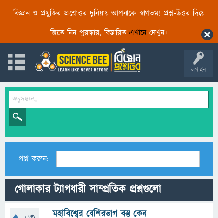
বিজ্ঞান ও প্রযুক্তির প্রশ্নোত্তর দুনিয়ায় আপনাকে স্বাগতম! প্রশ্ন-উত্তর দিয়ে
জিতে নিন পুরস্কার, বিস্তারিত
এখানে
দেখুন।
লগ ইন
প্রশ্ন করুন:
গোলাকার ট্যাগধারী সাম্প্রতিক প্রশ্নগুলো
মহাবিশ্বের বেশিরভাগ বস্তু কেন