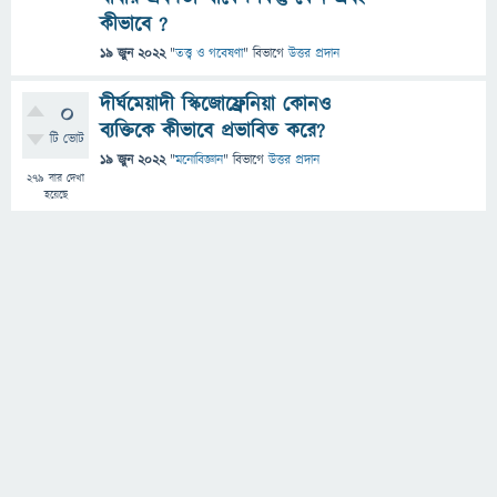
কীভাবে ?
19 জুন 2022
"
তত্ত্ব ও গবেষণা
" বিভাগে
উত্তর প্রদান
দীর্ঘমেয়াদী স্কিজোফ্রেনিয়া কোনও
0
ব্যক্তিকে কীভাবে প্রভাবিত করে?
টি ভোট
19 জুন 2022
"
মনোবিজ্ঞান
" বিভাগে
উত্তর প্রদান
279
বার দেখা
হয়েছে