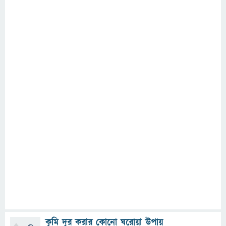
কৃমি দূর করার কোনো ঘরোয়া উপায়