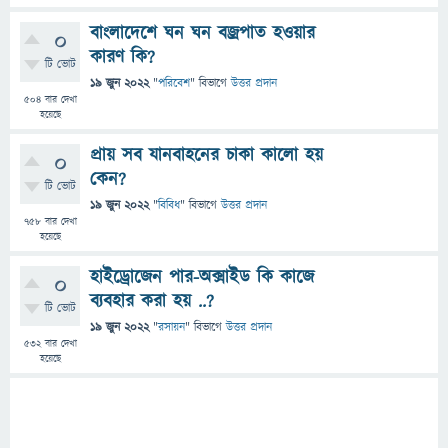
বাংলাদেশে ঘন ঘন বজ্রপাত হওয়ার
0
কারণ কি?
টি ভোট
19 জুন 2022
"
পরিবেশ
" বিভাগে
উত্তর প্রদান
504
বার দেখা
হয়েছে
প্রায় সব যানবাহনের চাকা কালো হয়
0
কেন?
টি ভোট
19 জুন 2022
"
বিবিধ
" বিভাগে
উত্তর প্রদান
758
বার দেখা
হয়েছে
হাইড্রোজেন পার-অক্সাইড কি কাজে
0
ব্যবহার করা হয় ..?
টি ভোট
19 জুন 2022
"
রসায়ন
" বিভাগে
উত্তর প্রদান
532
বার দেখা
হয়েছে