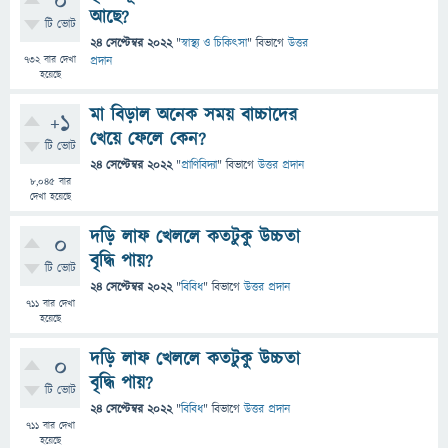
0
আছে?
টি ভোট
24 সেপ্টেম্বর 2022
"
স্বাস্থ্য ও চিকিৎসা
" বিভাগে
উত্তর
732
বার দেখা
প্রদান
হয়েছে
মা বিড়াল অনেক সময় বাচ্চাদের
+1
খেয়ে ফেলে কেন?
টি ভোট
24 সেপ্টেম্বর 2022
"
প্রাণিবিদ্যা
" বিভাগে
উত্তর প্রদান
8,045
বার
দেখা হয়েছে
দড়ি লাফ খেললে কতটুকু উচ্চতা
0
বৃদ্ধি পায়?
টি ভোট
24 সেপ্টেম্বর 2022
"
বিবিধ
" বিভাগে
উত্তর প্রদান
711
বার দেখা
হয়েছে
দড়ি লাফ খেললে কতটুকু উচ্চতা
0
বৃদ্ধি পায়?
টি ভোট
24 সেপ্টেম্বর 2022
"
বিবিধ
" বিভাগে
উত্তর প্রদান
711
বার দেখা
হয়েছে