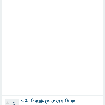
ডাউন সিনড্রোমযুক্ত লোকেরা কি মদ
0