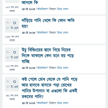
আসলে কি
857
বার দেখা
24 মে 2023
"
জীববিজ্ঞান
" বিভাগে
উত্তর প্রদান
হয়েছে
দাঁড়িয়ে পানি খেলে কি কোন ক্ষতি
0
হয়?
টি ভোট
24 মে 2023
"
জীববিজ্ঞান
" বিভাগে
উত্তর প্রদান
2,251
বার দেখা
হয়েছে
উচু বিল্ডিংয়ের ছাদে গিয়ে নিচের
0
দিকে তাকালে কেন মনে হয় পড়ে
টি ভোট
যাচ্ছি
822
বার দেখা
24 মে 2023
"
জীববিজ্ঞান
" বিভাগে
উত্তর প্রদান
হয়েছে
কষ্ট পেলে চোখ থেকে যে পানি পড়ে
0
আর হাসতে হাসতে পড়া চোখের
টি ভোট
পানির উপাদান বা এগুলো কি একই
491
বার দেখা
রকমের পানি?
হয়েছে
24 মে 2023
"
জীববিজ্ঞান
" বিভাগে
উত্তর প্রদান