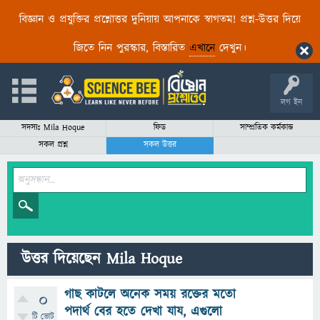
বিজ্ঞান ও প্রযুক্তির প্রশ্নোত্তর দুনিয়ায় আপনাকে স্বাগতম! প্রশ্ন-উত্তর দিয়ে
জিতে নিন পুরস্কার, বিস্তারিত
এখানে
দেখুন।
লগ ইন
সদস্যঃ Mila Hoque
ফিড
সাম্প্রতিক কর্মকান্ড
সকল প্রশ্ন
সকল উত্তর
উত্তর দিয়েছেন Mila Hoque
গাছ কাটলে অনেক সময় রক্তের মতো
0
পদার্থ বের হতে দেখা যায, এগুলো
টি ভোট