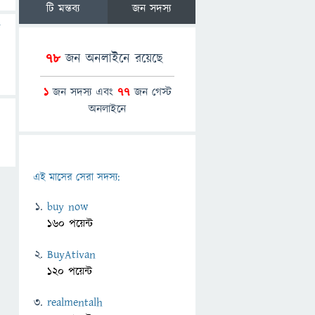
টি মন্তব্য
জন সদস্য
78
জন অনলাইনে রয়েছে
1
জন সদস্য এবং
77
জন গেস্ট
অনলাইনে
এই মাসের সেরা সদস্য:
buy now
160 পয়েন্ট
BuyAtivan
120 পয়েন্ট
realmentalh