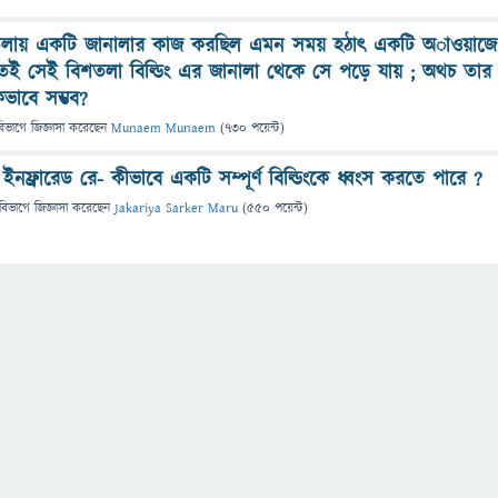
লায় একটি জানালার কাজ করছিল এমন সময় হঠাৎ একটি অাওয়াজে
েই সেই বিশতলা বিল্ডিং এর জানালা থেকে সে পড়ে যায় ; অথচ তার
িভাবে সম্ভব?
বিভাগে
জিজ্ঞাসা
করেছেন
Munaem Munaem
(
730
পয়েন্ট)
ইনফ্রারেড রে- কীভাবে একটি সম্পূর্ণ বিল্ডিংকে ধ্বংস করতে পারে ?
বিভাগে
জিজ্ঞাসা
করেছেন
Jakariya Sarker Maru
(
550
পয়েন্ট)