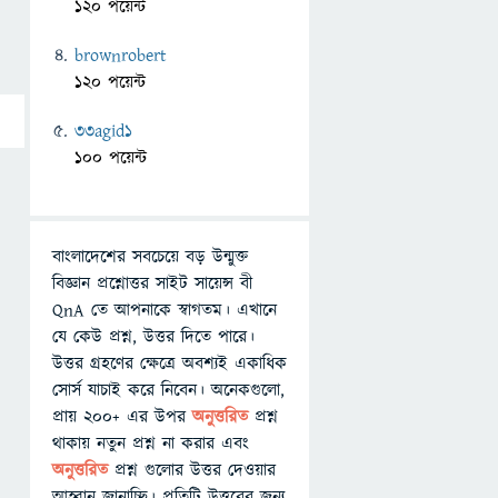
120 পয়েন্ট
brownrobert
120 পয়েন্ট
33agid1
100 পয়েন্ট
বাংলাদেশের সবচেয়ে বড় উন্মুক্ত
বিজ্ঞান প্রশ্নোত্তর সাইট সায়েন্স বী
QnA তে আপনাকে স্বাগতম। এখানে
যে কেউ প্রশ্ন, উত্তর দিতে পারে।
উত্তর গ্রহণের ক্ষেত্রে অবশ্যই একাধিক
সোর্স যাচাই করে নিবেন। অনেকগুলো,
প্রায় ২০০+ এর উপর
অনুত্তরিত
প্রশ্ন
থাকায় নতুন প্রশ্ন না করার এবং
অনুত্তরিত
প্রশ্ন গুলোর উত্তর দেওয়ার
আহ্বান জানাচ্ছি। প্রতিটি উত্তরের জন্য