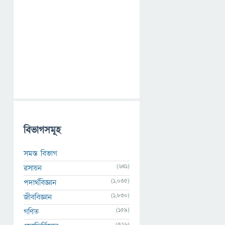
বিভাগসমূহ
সমস্ত বিভাগ
(641)
রসায়ন
(1,035)
পদার্থবিজ্ঞান
(1,830)
জীববিজ্ঞান
(159)
গণিত
(526)