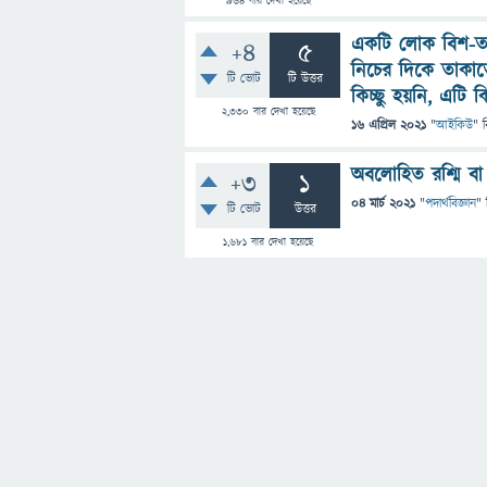
964
বার দেখা হয়েছে
একটি লোক বিশ-ত
+4
5
নিচের দিকে তাকাত
টি ভোট
টি উত্তর
কিচ্ছু হয়নি, এটি ক
2,330
বার দেখা হয়েছে
16 এপ্রিল 2021
"
আইকিউ
" 
অবলোহিত রশ্মি বা 
+3
1
04 মার্চ 2021
"
পদার্থবিজ্ঞান
" 
টি ভোট
উত্তর
1,681
বার দেখা হয়েছে