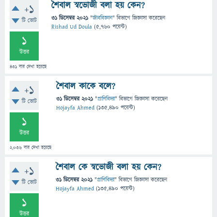
শৈবাল স্বভোজী বলা হয় কেন?
+1
31 ডিসেম্বর 2021
"
জীববিজ্ঞান
" বিভাগে
জিজ্ঞাসা
করেছেন
টি ভোট
Rishad Ud Doula
(
5,760
পয়েন্ট)
1
উত্তর
431
বার দেখা হয়েছে
শৈবাল কাকে বলে?
+1
31 ডিসেম্বর 2021
"
প্রাণিবিদ্যা
" বিভাগে
জিজ্ঞাসা
করেছেন
টি ভোট
Hojayfa Ahmed
(
135,490
পয়েন্ট)
1
উত্তর
2,036
বার দেখা হয়েছে
শৈবাল কে স্বভোজী বলা হয় কেন?
+1
31 ডিসেম্বর 2021
"
প্রাণিবিদ্যা
" বিভাগে
জিজ্ঞাসা
করেছেন
টি ভোট
Hojayfa Ahmed
(
135,490
পয়েন্ট)
1
উত্তর