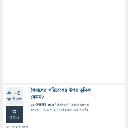
শৈবালের পরিবেশের উপর ভূমিকা
+3
কেমন?
টি ভোট
28 ফেব্রুয়ারি 2021
"
জীববিজ্ঞান
" বিভাগে
জিজ্ঞাসা
3
করেছেন
Hojayfa Ahmed
(
135,490
পয়েন্ট)
টি উত্তর
792
বার দেখা হয়েছে