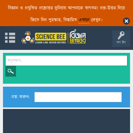
বিজ্ঞান ও প্রযুক্তির প্রশ্নোত্তর দুনিয়ায় আপনাকে স্বাগতম! প্রশ্ন-উত্তর দিয়ে
জিতে নিন পুরস্কার, বিস্তারিত
এখানে
দেখুন।
লগ ইন
প্রশ্ন করুন: